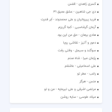
کسری زاهدی - قفس
دی جی شاهین - عشق عمیق 31
فرید پیروانیان و علی محمدوند - اَبَر قدرت
آرمان گرشاسبی - کجا گریزم
هادی برهان - حق من این بود
دمور و آتیز - نقاشی رویا
سوگند و سیجل - وقتی رفت
پژمان مبرا - شاه صنم
علی اسماعیلی - عاشقم
راغب - عطر تو
منس - هرگز
مرتضی اشرفی و علی تیرمایه - من و تو
میلاد طوسی - سایه روشن