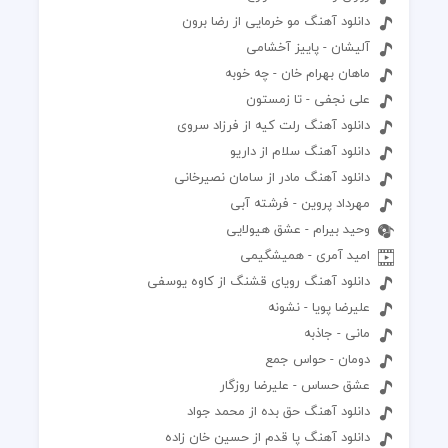
دانلود آهنگ مو خرمایی از رضا برون
آلیشان - پاییز آخشامی
ماهان بهرام خان - چه خوبه
علی نجفی - تا زمستون
دانلود آهنگ رلت کیه از فرزاد سروی
دانلود آهنگ سلام از داریو
دانلود آهنگ مادر از سامان نصیرخانی
مهرداد پروین - فرشته آبی
وحید بیرام - عشق هیولایی
امید آمری - همیشگیمی
دانلود آهنگ رویای قشنگ از کاوه یوسفی
علیرضا پویا - نشونه
مانی - جاذبه
دومان - حواس جمع
عشق حساس - علیرضا روزگار
دانلود آهنگ حق بده از محمد جواد
دانلود آهنگ پا قدم از حسین خان زاده