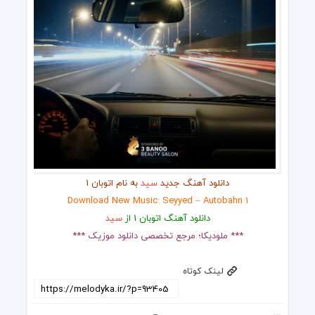
دانلود آهنگ جدید
سید
به نام اتوبان 1
Download New Music: Seyyed – Autobahn 1
دانلود آهنگ اتوبان 1 از
سید
*** ملودیکا؛ مرجع تخصصی دانلود موزیک ***
لینک کوتاه