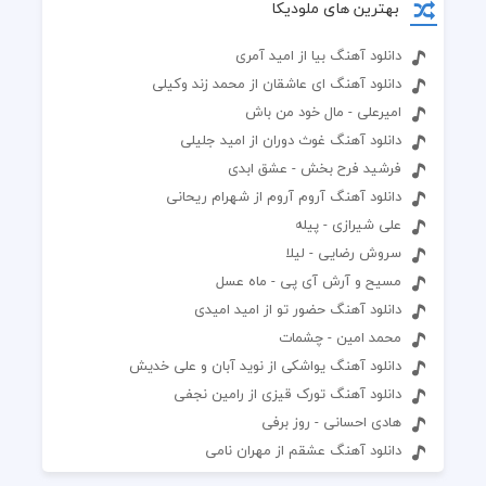
بهترین های ملودیکا
دانلود آهنگ بیا از امید آمری
دانلود آهنگ ای عاشقان از محمد زند وکیلی
امیرعلی - مال خود من باش
دانلود آهنگ غوث دوران از امید جلیلی
فرشید فرح بخش - عشق ابدی
دانلود آهنگ آروم آروم از شهرام ریحانی
علی شیرازی - پیله
سروش رضایی - لیلا
مسیح و آرش آی پی - ماه عسل
دانلود آهنگ حضور تو از امید امیدی
محمد امین - چشمات
دانلود آهنگ یواشکی از نوید آبان و علی خدیش
دانلود آهنگ تورک قیزی از رامین نجفی
هادی احسانی - روز برفی
دانلود آهنگ عشقم از مهران نامی