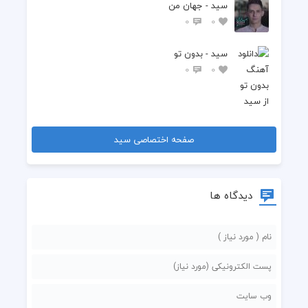
سید - جهان من
0
0
سید - بدون تو
0
0
صفحه اختصاصی سید
دیدگاه ها