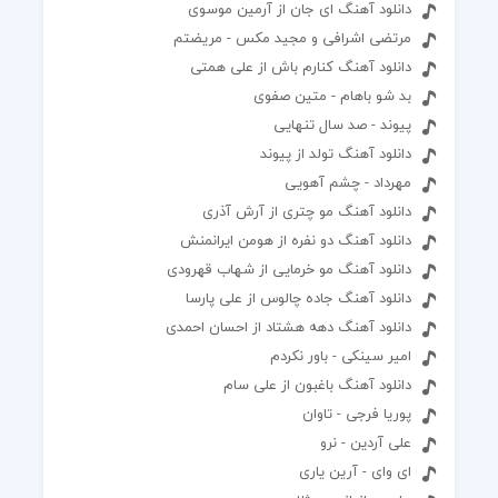
دانلود آهنگ ای جان از آرمین موسوی
مرتضی اشرافی و مجید مکس - مریضتم
دانلود آهنگ کنارم باش از علی همتی
بد شو باهام - متین صفوی
پیوند - صد سال تنهایی
دانلود آهنگ تولد از پیوند
مهرداد - چشم آهویی
دانلود آهنگ مو چتری از آرش آذری
دانلود آهنگ دو نفره از هومن ایرانمنش
دانلود آهنگ مو خرمایی از شهاب قهرودی
دانلود آهنگ جاده چالوس از علی پارسا
دانلود آهنگ دهه هشتاد از احسان احمدی
امیر سینکی - باور نکردم
دانلود آهنگ باغبون از علی سام
پوریا فرجی - تاوان
علی آردین - نرو
ای وای - آرین یاری