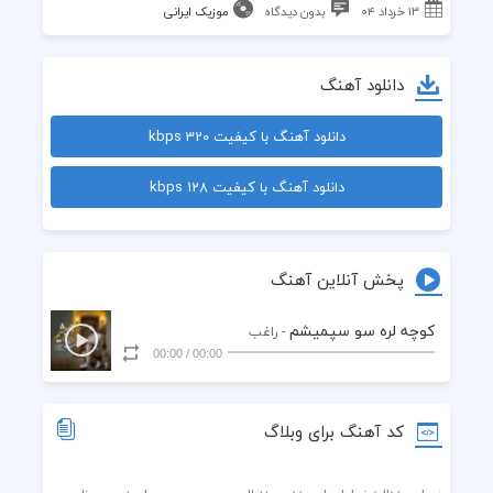
۱۳ خرداد ۰۴
بدون دیدگاه
موزیک ایرانی
دانلود آهنگ
دانلود آهنگ با کیفیت 320 kbps
دانلود آهنگ با کیفیت 128 kbps
پخش آنلاین آهنگ
کوچه لره سو سپمیشم
- راغب
00:00
/
00:00
کد آهنگ برای وبلاگ