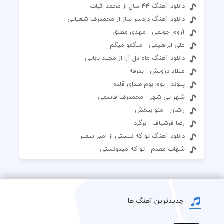
دانلود آهنگ 44 سال از محمد اثبات
دانلود آهنگ دردسر ساز از محمدرضا شعبانی
آروم جونمی - مهدی مطلق
علی ابراهیمی - میگمو میگم
دانلود آهنگ ماه دل آرا از مجید بابایی
میلاد درویش - بدرقه
پیوند - بوم بوم صدای قلبم
شهر بی شهر - محمدرضا قاسمی
راشان - منو ببخش
رضا فرشباف - برگرد
دانلود آهنگ تو که نیستی از امیر سفیر
شهاب مقدم - تو که میدونستی
جدیدترین آهنگ ها