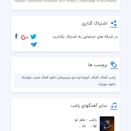
اشتراک گذاری
در شبکه های اجتماعی به اشتراک بگذارید
برچسب ها
راغب, آهنگ, آهنگ, کوچه لره سو سپمیشم, دانلود آهنگ جدید, ملودیکا,
دانلود موزیک
سایر آهنگهای راغب
راغب - عطر تو
0
0