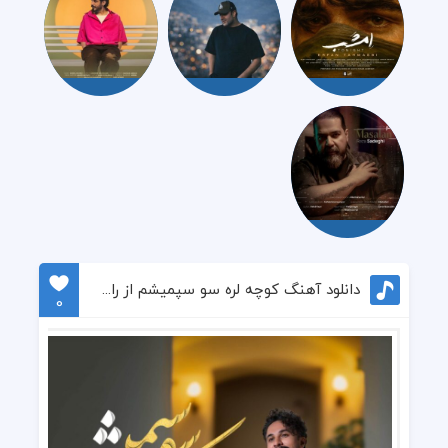
دانلود آهنگ کوچه لره سو سپمیشم از راغب
0