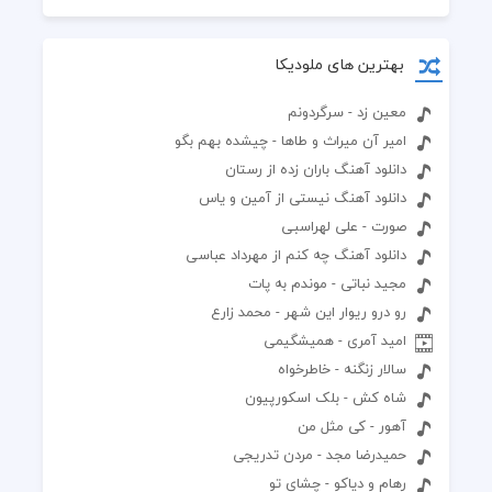
بهترین های ملودیکا
معین زد - سرگردونم
امیر آن میراث و طاها - چیشده بهم بگو
دانلود آهنگ باران زده از رستان
دانلود آهنگ نیستی از آمین و یاس
صورت - علی لهراسبی
دانلود آهنگ چه کنم از مهرداد عباسی
مجید نباتی - موندم به پات
رو درو ریوار این شهر - محمد زارع
امید آمری - همیشگیمی
سالار زنگنه - خاطرخواه
شاه کش - بلک اسکورپیون
آهور - کی مثل من
حمیدرضا مجد - مردن تدریجی
رهام و دیاکو - چشای تو