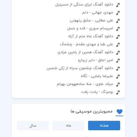
دانلود آهنگ ابرای سنگی از حسینِبل
مهدی جهانی - دلم
علی عطایی - عشق پنهونی
امیرسام سوری - قند و عسل
دانلود آهنگ ماه منم از آراه
علی طبا و مهدی مقدم - چشمک
دانلود آهنگ همین از رامین مرادی
امیر اجاق - دلبر زیبارو
دانلود آهنگ چشمون سیاه از زکی شمس
علیرضا رضایی - نگاه
میلاد علوی - منه سادههومن بهرام
بومرنگ - یادت رفت
محبوبترین موسیقی ها
هفته
ماه
سال