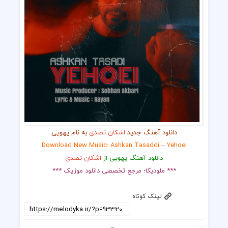
دانلود آهنگ جدید
اشکان تصدی
به نام یهویی
Download New Music: Ashkan Tasaddi – Yehoei
دانلود آهنگ یهویی از
اشکان تصدی
*** ملودیکا؛ مرجع تخصصی دانلود موزیک ***
لینک کوتاه