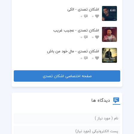
اشکان تصدی - الکی
0
0
اشکان تصدی - عجیب غریب
0
0
اشکان تصدی - مال خود من باش
0
0
صفحه اختصاصی اشکان تصدی
دیدگاه ها