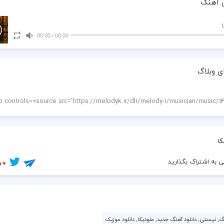
 آهنگ
00:00
/
00:00
ی وبلاگ
ی
 به اشتراک بگذارید
, نیستی, دانلود آهنگ جدید, ملودیکا, دانلود موزیک