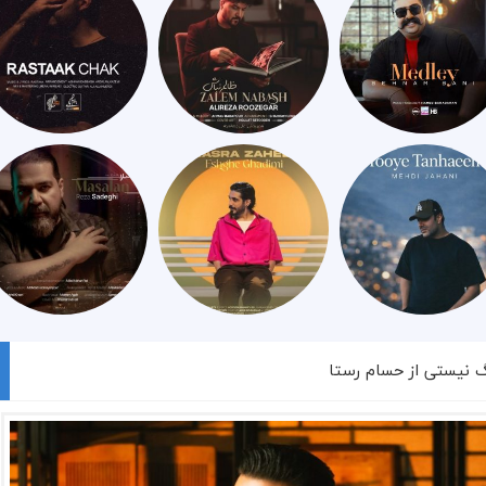
گ نیستی از حسام رستا