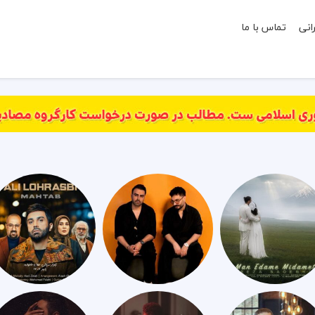
انی
تماس با ما