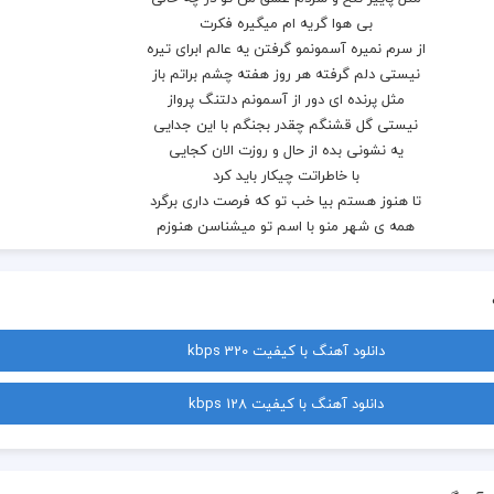
دانلود آهنگ با کیفیت 320 kbps
یه نشونی بده از حال و روزت الان کجایی
دانلود آهنگ با کیفیت 128 kbps