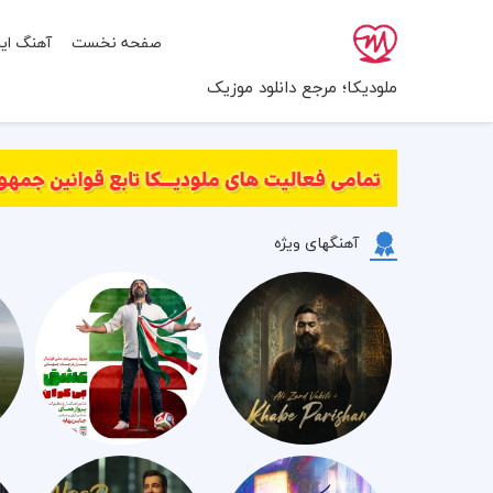
صفحه نخست
آهنگ ایر
ملودیکا؛ مرجع دانلود موزیک
آهنگهای ویژه