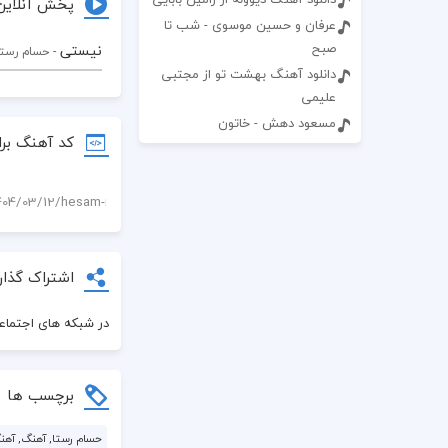
پخش آنلاین
عرفان و حسین موسوی - شب تا
صبح
نیستی
- حسام رستا
دانلود آهنگ بهشت تو از مجتبی
علیمی
مسعود دهش - خاتون
کد آهنگ برا
اشتراک گذار
در شبکه های اجتماعی
برچسب ها
حسام رستا, آهنگ, آهنگ