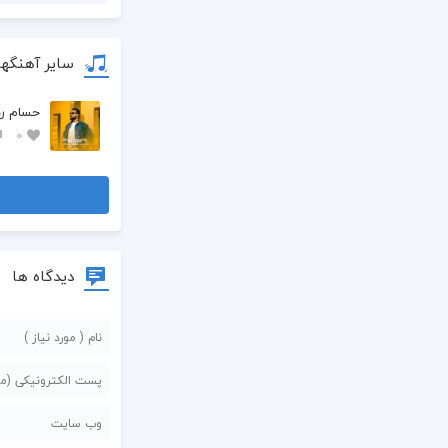
سایر آهنگه
حسام رس
0
دیدگاه ها