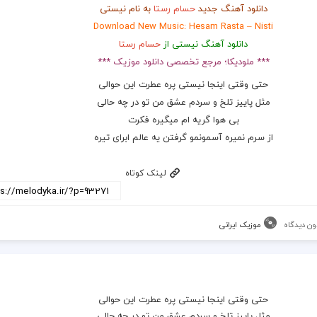
دانلود آهنگ جدید
حسام رستا
به نام نیستی
Download New Music: Hesam Rasta – Nisti
دانلود آهنگ نیستی از
حسام رستا
*** ملودیکا؛ مرجع تخصصی دانلود موزیک ***
حتی وقتی اینجا نیستی پره عطرت این حوالی
مثل پاییز تلخ و سردم عشق من تو در چه حالی
بی هوا گریه ام میگیره فکرت
از سرم نمیره آسمونمو گرفتن یه عالم ابرای تیره
لینک کوتاه
ون دیدگاه
موزیک ایرانی