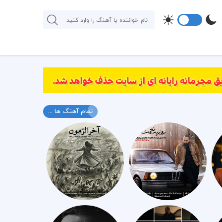
تمام آهنگ ها ...