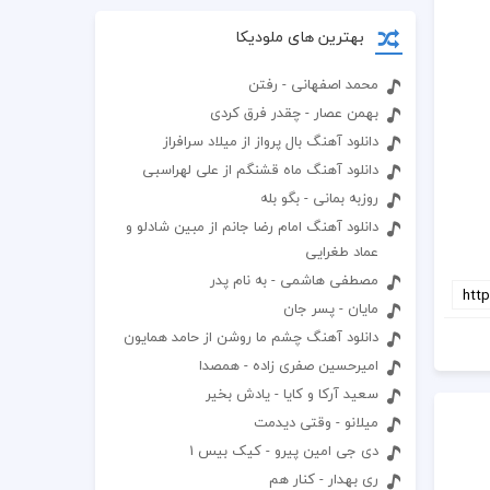
بهترین های ملودیکا
محمد اصفهانی - رفتن
بهمن عصار - چقدر فرق کردی
دانلود آهنگ بال پرواز از میلاد سرافراز
دانلود آهنگ ماه قشنگم از علی لهراسبی
روزبه بمانی - بگو بله
دانلود آهنگ امام رضا جانم از مبین شادلو و
عماد طغرایی
مصطفی هاشمی - به نام پدر
مایان - پسر جان
دانلود آهنگ چشم ما روشن از حامد همایون
امیرحسین صفری زاده - همصدا
سعید آرکا و کایا - یادش بخیر
میلانو - وقتی دیدمت
دی جی امین پیرو - کیک بیس 1
ری بهدار - کنار هم