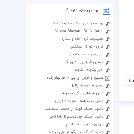
بهترین های ملودیکا
یوسف زمانی - یکی حالتو بد کنه
Alireza Shayan - Do Nafareh
حمیدرضا فرد - ماه و ستاره
کارن - تو که میگفتی
علی نظری - دست خدا
حسین قربانپور - دیوونگی
امیر رشوند - شونه
مسیح و آرش ای پی - آخر بهار زنده
مجنونم - پدرام پالیز
کارن فراهانی - کی میدونه
عشق تو دنیامه - مجید عاقبتی
دانلود آهنگ کودتا از محمد استقامت
دانلود آهنگ خودمونیم از راما نامی
مهدی حاتمی - به یادتم
دانلود آهنگ بیا برگرد از علی تیرداد