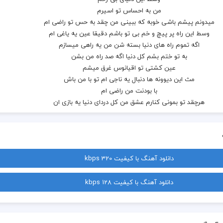
هرچقد تو بمونی کنارم عشق من کل دردای دنیا یه بازی ان
دانلود آهنگ با کیفیت 320 kbps
دانلود آهنگ با کیفیت 128 kbps