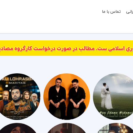
انی
تماس با ما