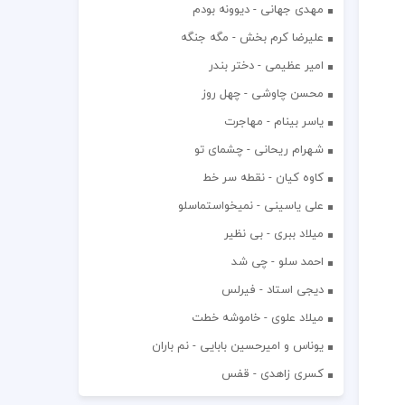
مهدی جهانی - دیوونه بودم
علیرضا کرم بخش - مگه جنگه
امیر عظیمی - دختر بندر
محسن چاوشی - چهل روز
یاسر بینام - مهاجرت
شهرام ریحانی - چشمای تو
کاوه کیان - نقطه سر خط
علی یاسینی - نمیخواستماسلو
میلاد ببری - بی نظیر
احمد سلو - چی شد
دیجی استاد - فیرلس
میلاد علوی - خاموشه خطت
یوناس و امیرحسین بابایی - نم باران
کسری زاهدی - قفس