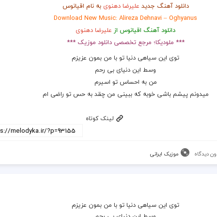
دانلود آهنگ جدید
علیرضا دهنوی
به نام اقیانوس
Download New Music: Alireza Dehnavi – Oghyanus
دانلود آهنگ اقیانوس از
علیرضا دهنوی
*** ملودیکا؛ مرجع تخصصی دانلود موزیک ***
توی این سیاهی دنیا تو با من بمون عزیزم
وسط این دنیای بی رحم
من به احساس تو اسیرم
میدونم پیشم باشی خوبه که ببینی من چقد به حس تو راضی ام
لینک کوتاه
ون دیدگاه
موزیک ایرانی