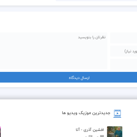
جدیدترین موزیک ویدیو ها
افشین آذری - آنا
0
0