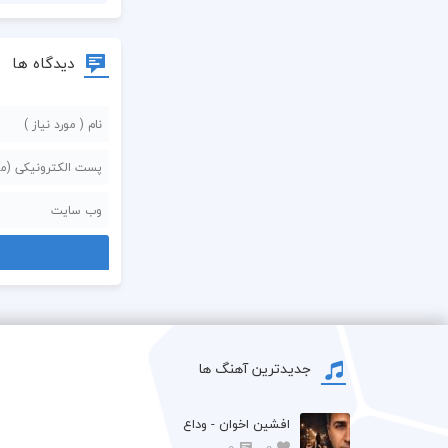
دیدگاه ها
جدیدترین آهنگ ها
افشين اخوان - وداع
0
0