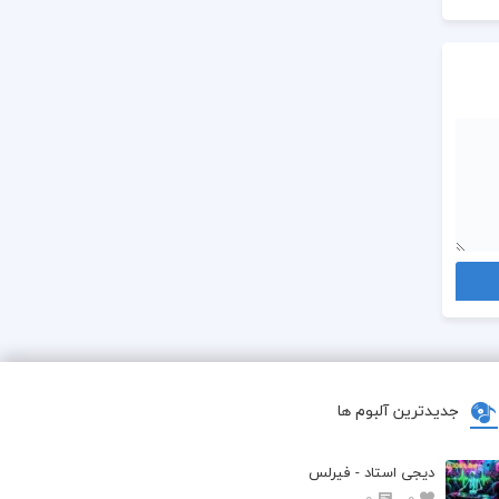
جدیدترین آلبوم ها
دیجی استاد - فیرلس
0
0