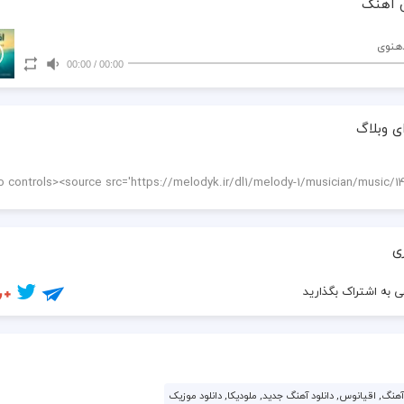
 آهنگ
دهنوی
00:00
/
00:00
ی وبلاگ
ی
 به اشتراک بگذارید
هنگ, اقیانوس, دانلود آهنگ جدید, ملودیکا, دانلود موزیک