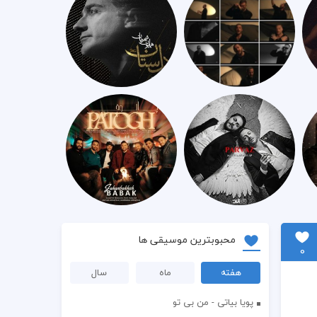
محبوبترین موسیقی ها
0
هفته
ماه
سال
پویا بیاتی - من بی تو