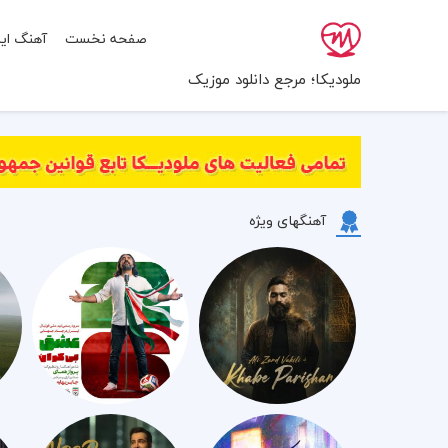
صفحه نخست
آهنگ ایر
ملودیکا؛ مرجع دانلود موزیک
آهنگهای ویژه