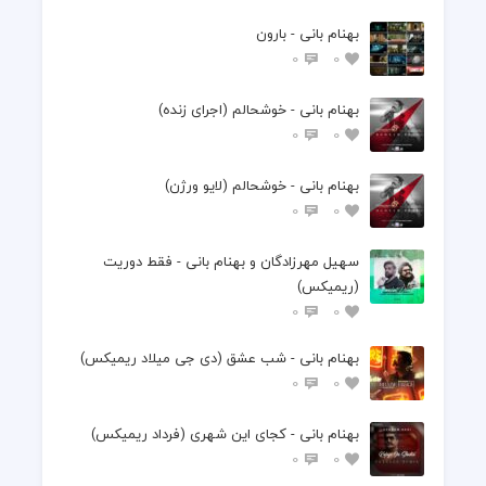
بهنام بانی - بارون
0
0
بهنام بانی - خوشحالم (اجرای زنده)
0
0
بهنام بانی - خوشحالم (لایو ورژن)
0
0
سهیل مهرزادگان و بهنام بانی - فقط دوریت
(ریمیکس)
0
0
بهنام بانی - شب عشق (دی جی میلاد ریمیکس)
0
0
بهنام بانی - کجای این شهری (فرداد ریمیکس)
0
0