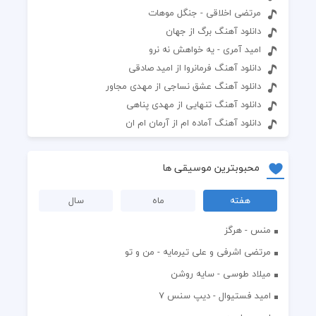
مرتضی اخلاقی - جنگل موهات
دانلود آهنگ برگ از جهان
امید آمری - یه خواهش نه نرو
دانلود آهنگ فرمانروا از امید صادقی
دانلود آهنگ عشق نساجی از مهدی مجاور
دانلود آهنگ تنهایی از مهدی پناهی
دانلود آهنگ آماده ام از آرمان ام ان
محبوبترین موسیقی ها
هفته
ماه
سال
منس - هرگز
مرتضی اشرفی و علی تیرمایه - من و تو
میلاد طوسی - سایه روشن
اميد فستيوال - ديپ سنس ۷