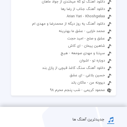
دانلود آهنگ تو که میخندی از جواد ماهان
دانلود آهنگ جذاب از رضا رها
Arian Yari - Khoshgelaa
دانلود آهنگ یه روز دیگه از محمدرضا و مهدی ام
محمد خزایی - عشق ما بهترینه
عشق و صلح - امید حجت
شاهین پیمان - ای کاش
سپنتا و مهدی صومعه - هیچ
دوباره تو - اشوان
دانلود آهنگ سنگ کاغذ قیچی از پازل بند
حسین بلاغی - ای عشق
دیوونه من - ماکان باند
محمود کریمی - شب پنجم محرم 98
جدیدترین آهنگ ها