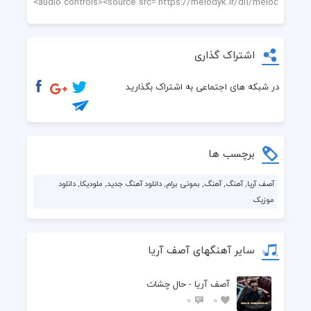
اشتراک گذاری
در شبکه های اجتماعی به اشتراک بگذارید
برچسب ها
آصف آریا, آهنگ, آهنگ, بمونی برام, دانلود آهنگ جدید, ملودیکا, دانلود
موزیک
سایر آهنگهای آصف آریا
آصف آریا - حال چشات
0
0