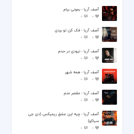
آصف آریا - بمونی برام
0
0
آصف آریا - فک کن تو بردی
0
0
آصف آریا - نبودی در حدم
0
0
آصف آریا - همه شهر
0
0
آصف آریا - مقصر منم
0
0
آصف آریا - چیه این عشق ریمیکس (دی جی
سیاکو)
0
0