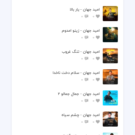
امید جهان - یار بالا
0
0
امید جهان - زینو امدوم
0
0
امید جهان - تنگ غروب
0
0
امید جهان - سلام دخت ناخدا
0
0
امید جهان - جمال جمالو 2
0
0
امید جهان - چشم سیاه
0
0