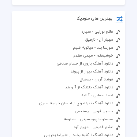
بهترین های ملودیکا
فاتح نورایی - سیاره
مهیار آل - نارفیق
هورسا بند - میکوبه قلبم
خوشبختم - مهدی مقدم
دانلود آهنگ بارون از حسام صادقی
دانلود آهنگ دیوار از پیوند
فرشاد آرون - بیخیال
دانلود آهنگ دلتنگ از آرو بند
احمد صفایی - گلایه
دانلود آهنگ نابرده رنج از احسان خواجه امیری
حسین فرخی - پسندمی
محمدرضا پورحسینی - منظومه
عشق قدیمی - مهیار آوا
دانلود آهنگ 1 ثانیه بخند از علیرضا بحرینی