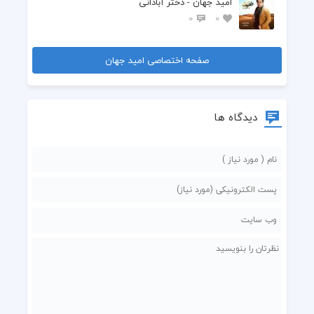
امید جهان - دختر آبادانی
0
0
صفحه اختصاصی امید جهان
دیدگاه ها