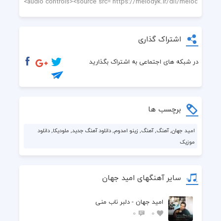
اشتراک گذاری
در شبکه های اجتماعی به اشتراک بگذارید
برچسب ها
امید جهان, آهنگ, آهنگ, زینو امدوم, دانلود آهنگ جدید, ملودیکا, دانلود
موزیک
سایر آهنگهای امید جهان
امید جهان - دلبر ناب منی
0
0