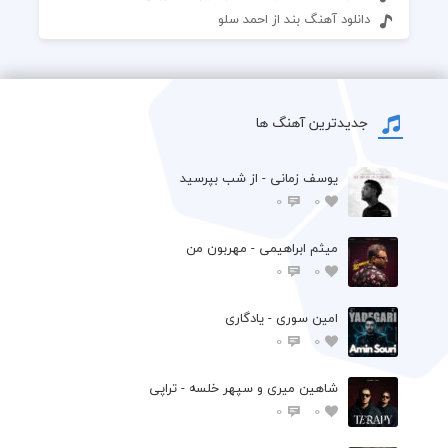
دانلود آهنگ بند از احمد سلو
جدیدترین آهنگ ها
یوسف زمانی - از شب بپرسید
0
0
میثم ابراهیمی - مهربون من
0
0
امین سوری - یادگاری
0
0
شاهین میری و سپهر خلسه - تراپی
0
0