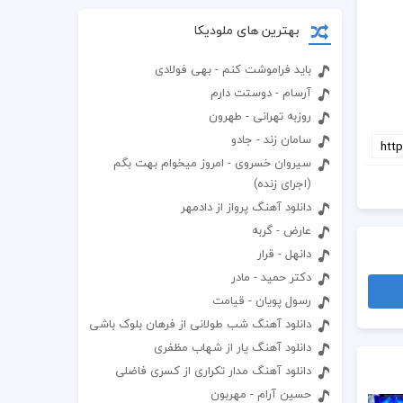
بهترین های ملودیکا
باید فراموشت کنم - بهی فولادی
آرسام - دوستت دارم
روزبه تهرانی - طهرون
سامان زند - جادو
سیروان خسروی - امروز میخوام بهت بگم
(اجرای زنده)
دانلود آهنگ پرواز از دادمهر
عارض - گربه
دانهل - قرار
دکتر حمید - مادر
رسول پویان - قیامت
دانلود آهنگ شب طولانی از فرهان بلوک باشی
دانلود آهنگ یار از شهاب مظفری
دانلود آهنگ مدار تکراری از کسری فاضلی
حسین آرام - مهربون