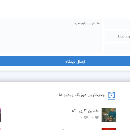
جدیدترین موزیک ویدیو ها
افشین آذری - آنا
0
0