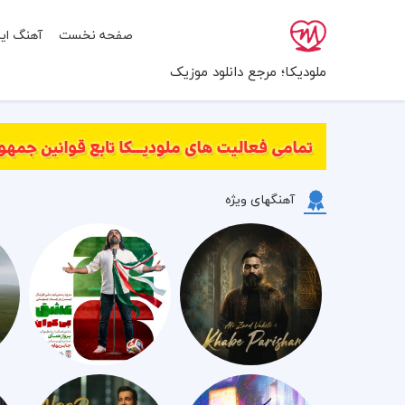
صفحه نخست
آهنگ ایر
ملودیکا؛ مرجع دانلود موزیک
آهنگهای ویژه