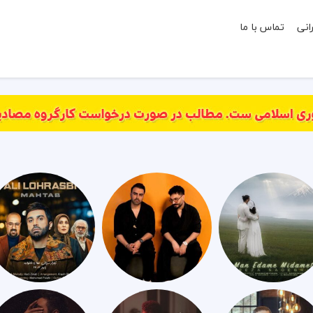
انی
تماس با ما