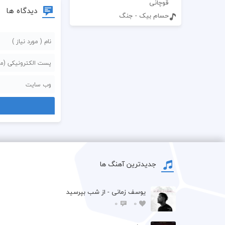
قوچانی
دیدگاه ها
حسام بیک - جنگ
جدیدترین آهنگ ها
یوسف زمانی - از شب بپرسید
0
0