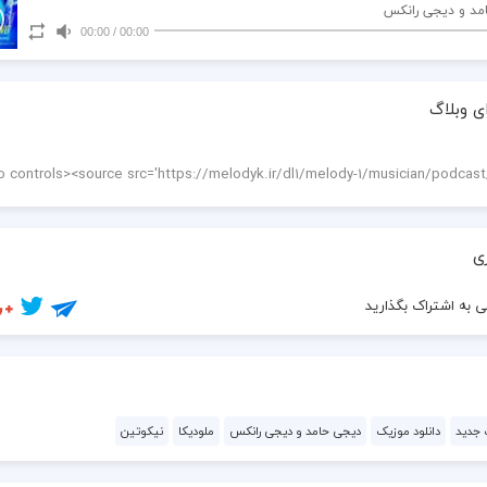
مد و دیجی رانکس
00:00
/
00:00
ی وبلاگ
ی
 به اشتراک بگذارید
 جدید
دانلود موزیک
دیجی حامد و دیجی رانکس
ملودیکا
نیکوتین