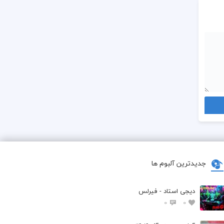
جدیدترین آلبوم ها
دیجی استاد - فیرلس
0
0