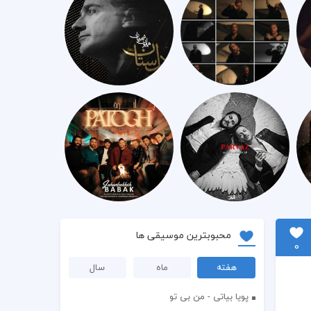
محبوبترین موسیقی ها
0
هفته
ماه
سال
پویا بیاتی - من بی تو