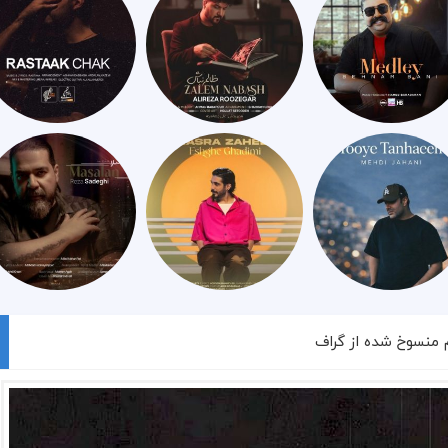
وم منسوخ شده از گراف