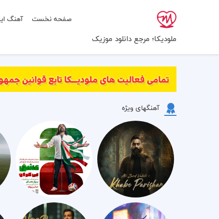
صفحه نخست
آهنگ ایر
ملودیکا؛ مرجع دانلود موزیک
آهنگهای ویژه