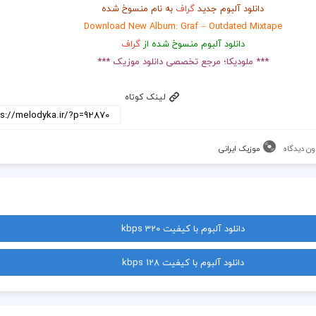
دانلود آلبوم جدید
گراف
به نام منسوخ شده
Download New Album: Graf – Outdated Mixtape
دانلود آلبوم منسوخ شده از
گراف
*** ملودیکا؛ مرجع تخصصی دانلود موزیک ***
لینک کوتاه
ون دیدگاه
موزیک ایرانی
دانلود آلبوم با کیفیت 320 kbps
دانلود آلبوم با کیفیت 128 kbps