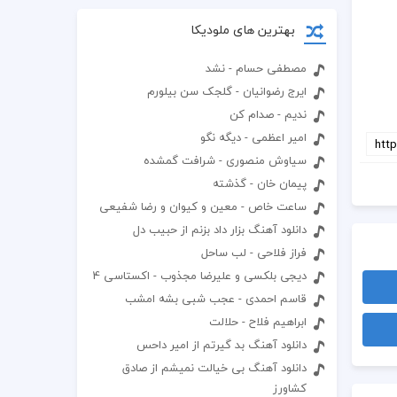
بهترین های ملودیکا
مصطفی حسام - نشد
ایرج رضوانیان - گلجک سن بیلورم
ندیم - صدام کن
امیر اعظمی - دیگه نگو
سیاوش منصوری - شرافت گمشده
پیمان خان - گذشته
ساعت خاص - معین و کیوان و رضا شفیعی
دانلود آهنگ بزار داد بزنم از حبیب دل
فراز فلاحی - لب ساحل
دیجی بلکسی و علیرضا مجذوب - اکستاسی 4
قاسم احمدی - عجب شبی بشه امشب
ابراهیم فلاح - حلالت
دانلود آهنگ بد گیرتم از امیر داحس
دانلود آهنگ بی خیالت نمیشم از صادق
کشاورز