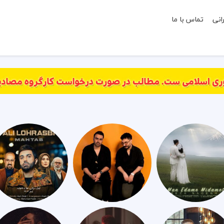
انی
تماس با ما