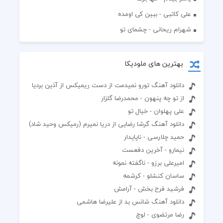
علی کاتبی - ببین کی اومده
شهرام ریحانی - چشمای تو
بهترین های ملودیکا
دانلود آهنگ تورو نمیدمت از دست ریمیکس از آذین بردیا
از تو چه پنهون - محمدرضا گلزار
علی پهلوان - خیال تو
دانلود آهنگ گرشا رضایی از دریا نمیرم (رمیکس وحید شاد)
حمید چلارسی - ناپایدار
نیمارو - آخرین دفعست
امیرعلی برزو - ناگفته نمونه
ساسان کنشلو - کرشمه
فرشید فرح بخش - آرامش
دانلود آهنگ شانس بد از علیرضا هاشمی
رضا مرتضوی - لوچ