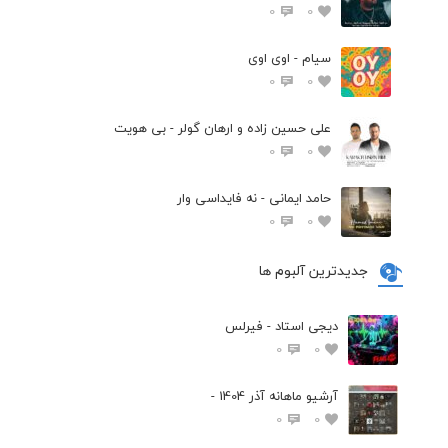
0
0
سیام - اوی اوی
0
0
علی حسین زاده و ارهان گولر - بی هویت
0
0
حامد ایمانی - نه فایداسی وار
0
0
جدیدترین آلبوم ها
دیجی استاد - فیرلس
0
0
آرشیو ماهانه آذر 1404 -
0
0