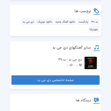
برچسب ها
بد ۴۰
پادکست
دانلود آهنگ جدید
دانلود موزیک
دی جی بد
ملودیکا
سایر آهنگهای دی جی بد
دی جی بد - بد ۳۹
0
0
صفحه اختصاصی دی جی بد
دیدگاه ها