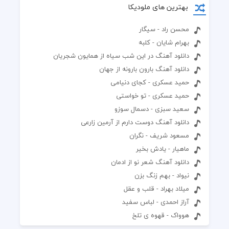
بهترین های ملودیکا
محسن راد - سیگار
بهرام شایان - کلبه
دانلود آهنگ در این شب سیاه از همایون شجریان
دانلود آهنگ بارون بارونه از جهان
حمید عسکری - کجای دنیامی
حمید عسکری - تو خواستی
سعید سبزی - دسمال سوزو
دانلود آهنگ دوست دارم از آرمین زارعی
مسعود شریف - نگران
ماهیار - یادش بخیر
دانلود آهنگ شعر نو از ادمان
نیواد - بهم زنگ بزن
میلاد بهراد - قلب و عقل
آراز احمدی - لباس سفید
هوواک - قهوه ی تلخ