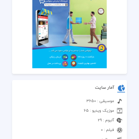
آمار سایت
موسیقی : 3650
موزیک ویدیو : 65
آلبوم : 29
فیلم : 0