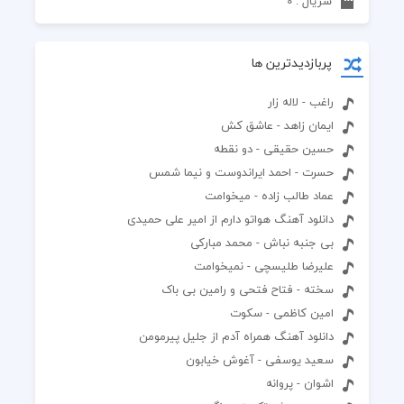
سریال : 0
پربازدیدترین ها
راغب - لاله زار
ایمان زاهد - عاشق کش
حسین حقیقی - دو نقطه
حسرت - احمد ایراندوست و نیما شمس
عماد طالب زاده - میخوامت
دانلود آهنگ هواتو دارم از امیر علی حمیدی
بی جنبه نباش - محمد مبارکی
علیرضا طلیسچی - نمیخوامت
سخته - فتاح فتحی و رامین بی باک
امین کاظمی - سکوت
دانلود آهنگ همراه آدم از جليل پيرمومن
سعید یوسفی - آغوش خیابون
اشوان - پروانه