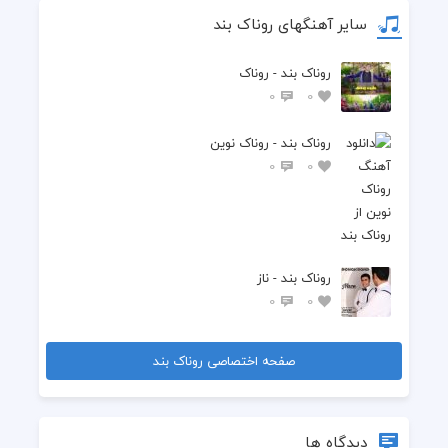
سایر آهنگهای روناک بند
روناک بند - روناک
0
0
روناک بند - روناک نوین
0
0
روناک بند - ناز
0
0
صفحه اختصاصی روناک بند
دیدگاه ها