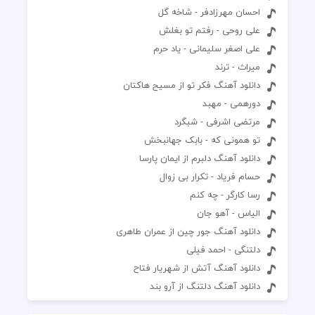
احسان مهرزادفر - شاخه گل
علی روحی - رفتم تو بغلش
علی اصغر سلیمانی - یاد حرم
میراث - ترند
دانلود آهنگ فکر تو از مسیح هاکتان
دورهمی - مهبد
مرتضی اشرفی - شبگرد
تو همونی که - بابک جهانبخش
دانلود آهنگ دلبرم از ایمان پارسا
حسام فریاد - تکرار بی زوال
رسا کارگر - چه کنم
الیاس - آهو جان
دانلود آهنگ جور چین از عمران طاهری
دلتنگی - احمد فیلی
دانلود آهنگ آتش از شهریار فتاح
دانلود آهنگ دلتنگ از آرو بند