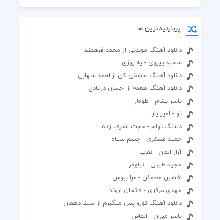
پربازدیدترین ها
دانلود آهنگ موندنی از محمد فرهمند
سعید پیروی - یه روزی
دانلود آهنگ عاشقی کن از احمد شهابی
دانلود آهنگ طعمه از احسان دریادل
یاسر بینام - طومار
تو - امیر یار
دلتنگ توام - حجت اشرف زاده
حمید عسکری - چشم سیاه
آراز المان - نقاب
مجید طیبی - نیلوفر
افشین مطمئن - مرا ببوس
مهدی مرکزی - فاتحان اروند
دانلود آهنگ تورو پس میگیرم از سینا دهقان
یاسر میران - الماس