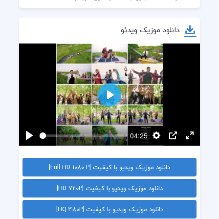
دانلود موزیک ویدئو
پخش
04:25
Enter
PIP
تنظیمات
پخش
fullscreen
دانلود موزیک ویدیو با کیفیت [Full HD 1080 P]
دانلود موزیک ویدیو با کیفیت [HD 720P]
دانلود موزیک ویدیو با کیفیت [HQ 480P]