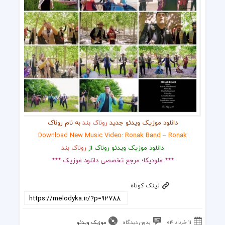
دانلود موزیک ویدئو جدید
روناک بند
به نام روناک
Download New Music Video: Ronak Band – Ronak
دانلود موزیک ویدئو روناک از
روناک بند
*** ملودیکا؛ مرجع تخصصی دانلود موزیک ***
لینک کوتاه
۱۱ خرداد ۰۴
بدون دیدگاه
موزیک ویدئو