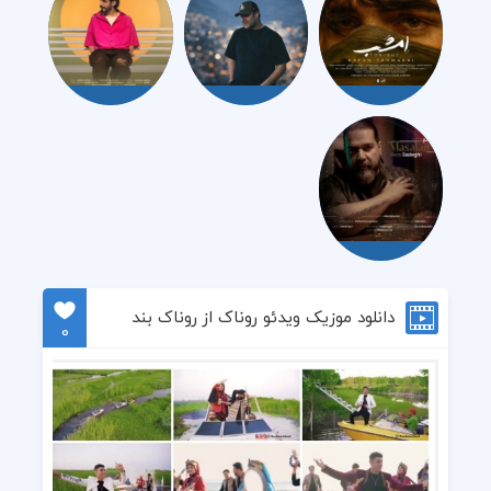
دانلود موزیک ویدئو روناک از روناک بند
0