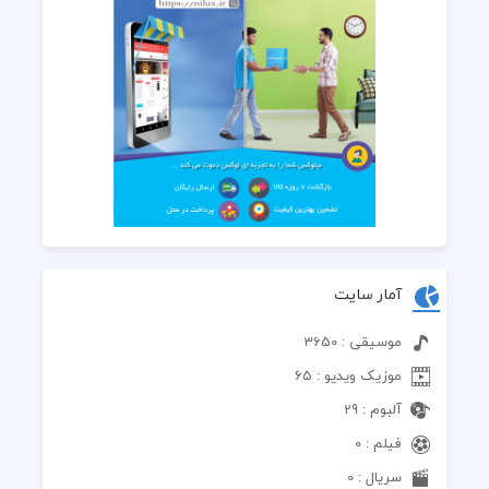
آمار سایت
موسیقی : 3650
موزیک ویدیو : 65
آلبوم : 29
فیلم : 0
سریال : 0