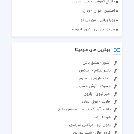
دانیال تفرشی - قلب من
افشين اخوان - وداع
پویا بیاتی - من بی تو
مهدی جهانی - دیوونه بودم
بهترین های ملودیکا
آشور - عشق باش
یاسر بینام - ریلکس
رضا خوارزمی - میرم
حسرت - آرش حسینی
امیر نبوی - بارون
جاوید - فوق العاده
دانلود آهنگ قسم از محسن نتاج
هوشا - همراز
بمون نرو - مرتضی سرمدی
کاوه آفاق - شب بلورین