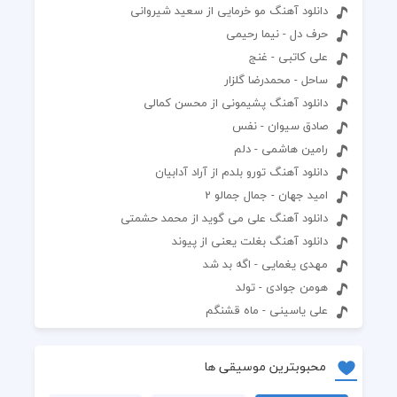
دانلود آهنگ مو خرمایی از سعید شیروانی
حرف دل - نیما رحیمی
علی کاتبی - غنج
ساحل - محمدرضا گلزار
دانلود آهنگ پشیمونی از محسن کمالی
صادق سیوان - نفس
رامین هاشمی - دلم
دانلود آهنگ تورو بلدم از آراد آدابيان
امید جهان - جمال جمالو 2
دانلود آهنگ علی می گوید از محمد حشمتی
دانلود آهنگ بغلت یعنی از پیوند
مهدی یغمایی - اگه بد شد
هومن جوادی - تولد
علی یاسینی - ماه قشنگم
محبوبترین موسیقی ها