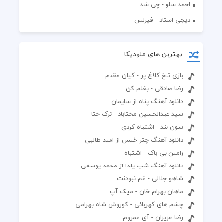
احمد سلو - چی شد
دیجی استاد - فیرلس
بهترین های ملودیکا
بازی تلخ کلاغ پر - کیان مقدم
رضا صادقی - بغلم کن
دانلود آهنگ پناه از سایمان
سید عبدالحسین مختاباد - ترک ختا
سون بند - اشتباه کردی
دانلود آهنگ چتر خیس از امید طالبی
رامین بی باک - اشتباه
دانلود آهنگ شب یلدا از محمد یوسفی
شاهو جلالی - غم نبودنت
ماهان بهرام خان - میک آپ
چشم های کهربائی - کوروش شاه بهرامی
رضا عزیزان - آی عمروم