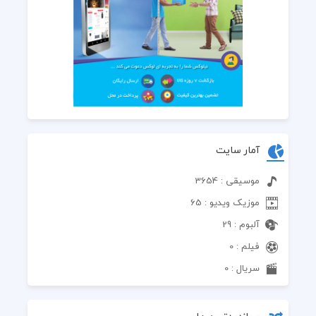
آمار سایت
موسیقی : 3654
موزیک ویدیو : 65
آلبوم : 29
فیلم : 0
سریال : 0