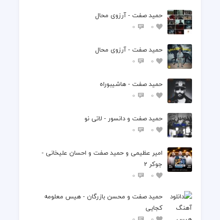
حمید صفت - آرزوی محال
0
0
حمید صفت - آرزوی محال
0
0
حمید صفت - هاشیبوراه
0
0
حمید صفت و دانسور - لاتی نو
0
0
امیر عظیمی و حمید صفت و احسان علیخانی -
جوکر 2
0
0
حمید صفت و محسن بازرگان - هیس معلومه
کجایی
0
0