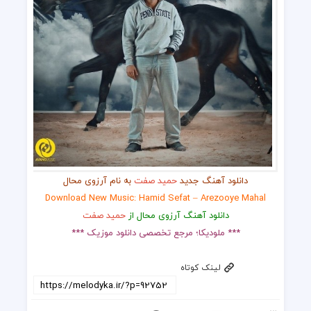
دانلود آهنگ جدید
حمید صفت
به نام آرزوی محال
Download New Music: Hamid Sefat – Arezooye Mahal
دانلود آهنگ آرزوی محال از
حمید صفت
*** ملودیکا؛ مرجع تخصصی دانلود موزیک ***
لینک کوتاه