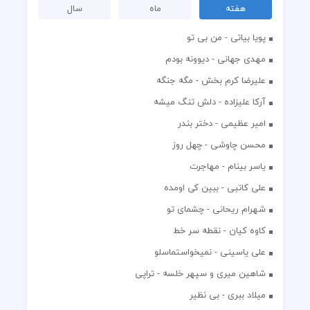
هفته
ماه
سال
پویا بیاتی - من بی تو
مهدی جهانی - دیوونه بودم
علیرضا کرم بخش - مگه جنگه
آرکا علیزاده - دلش تنگ میشه
امیر عظیمی - دختر بندر
محسن چاوشی - چهل روز
یاسر بینام - مهاجرت
علی کاتبی - ببین کی اومده
شهرام ریحانی - چشمای تو
کاوه کیان - نقطه سر خط
علی یاسینی - نمیخواستماسلو
شاهین میری و سپهر خلسه - تراپی
میلاد ببری - بی نظیر