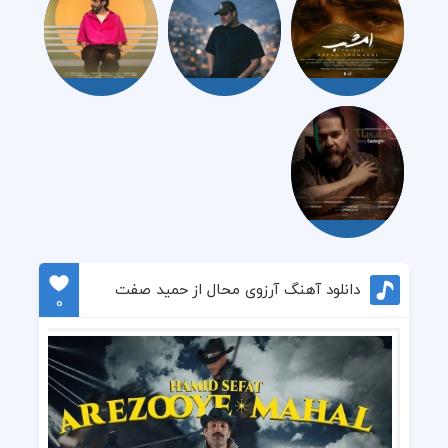
دانلود آهنگ آرزوی محال از حمید صفت
0