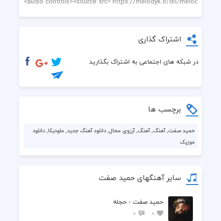
اشتراک گذاری
در شبکه های اجتماعی به اشتراک بگذارید
برچسب ها
حمید صفت, آهنگ, آهنگ, آرزوی محال, دانلود آهنگ جدید, ملودیکا, دانلود
موزیک
سایر آهنگهای حمید صفت
حمید صفت - حجله
0
0