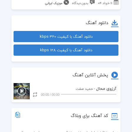
۱۱ خرداد ۰۴
بدون دیدگاه
موزیک ایرانی
دانلود آهنگ
دانلود آهنگ با کیفیت 320 kbps
دانلود آهنگ با کیفیت 128 kbps
پخش آنلاین آهنگ
آرزوی محال
- حمید صفت
00:00
/
00:00
کد آهنگ برای وبلاگ