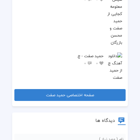
حمید صفت - چ
0
0
صفحه اختصاصی حمید صفت
دیدگاه ها