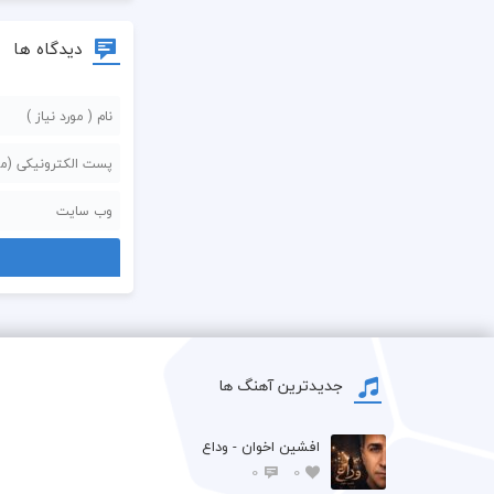
دیدگاه ها
جدیدترین آهنگ ها
افشين اخوان - وداع
0
0