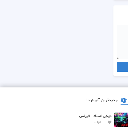
جدیدترین آلبوم ها
دیجی استاد - فیرلس
0
0