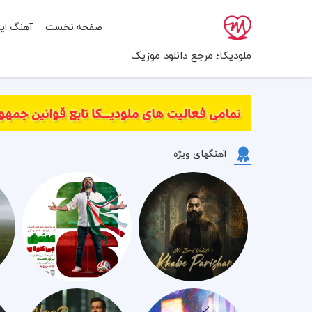
صفحه نخست
آهنگ ایر
ملودیکا؛ مرجع دانلود موزیک
آهنگهای ویژه