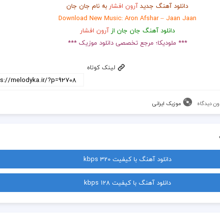
دانلود آهنگ جدید
آرون افشار
به نام جان جان
Download New Music: Aron Afshar – Jaan Jaan
دانلود آهنگ جان جان از
آرون افشار
*** ملودیکا؛ مرجع تخصصی دانلود موزیک ***
لینک کوتاه
ون دیدگاه
موزیک ایرانی
دانلود آهنگ با کیفیت 320 kbps
دانلود آهنگ با کیفیت 128 kbps