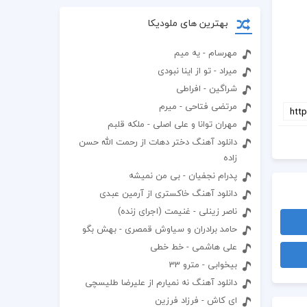
بهترین های ملودیکا
مهرسام - یه میم
میراد - تو از اینا نبودی ‌
شراگین - افراطی
مرتضی فتاحی - میرم
مهران توانا و علی اصلی - ملکه قلبم
دانلود آهنگ دختر دهات از رحمت الله حسن
زاده
پدرام نجفیان - بی من نمیشه
دانلود آهنگ خاکستری از آرمین عبدی
ناصر زینلی - غنیمت (اجرای زنده)
حامد برادران و سیاوش قمصری - بهش بگو
علی هاشمی - خط خطی
بیخوابی - مترو 33
دانلود آهنگ نه نمیارم از علیرضا طلیسچی
ای کاش - فرزاد فرزین