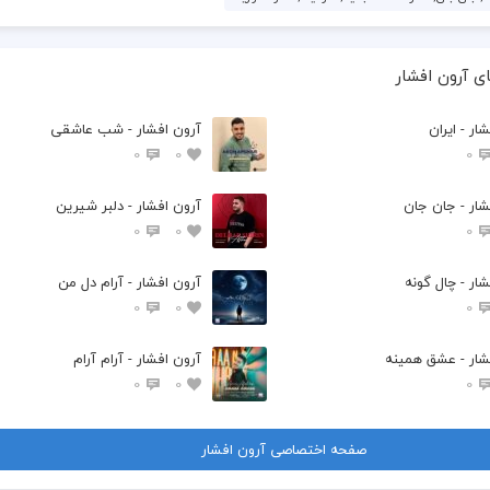
ی آرون افشار
ار - ایران
آرون افشار - شب عاشقی
0
0
0
شار - جان جان
آرون افشار - دلبر شیرین
0
0
0
ار - چال گونه
آرون افشار - آرام دل من
0
0
0
شار - عشق همینه
آرون افشار - آرام آرام
0
0
0
صفحه اختصاصی آرون افشار