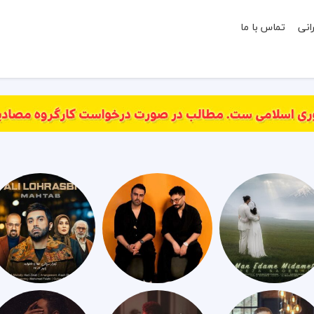
انی
تماس با ما