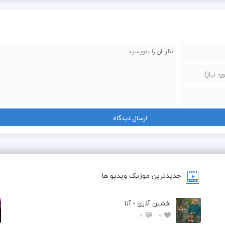
جدیدترین موزیک ویدیو ها
افشین آذری - آنا
0
0