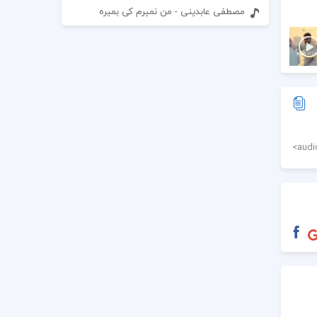
مصطفی عابدینی - من نمیرم کی بمیره