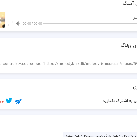
 آهنگ
ار
00:00
/
00:00
ی وبلاگ
ی
 به اشتراک بگذارید
, جان جان, دانلود آهنگ جدید, ملودیکا, دانلود موزیک