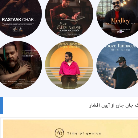
گ جان جان از آرون افشار