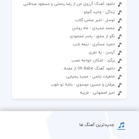
دانلود آهنگ آرزوی من از رضا رحمتی و مسعود صداقتی
زندگی - وحید گچلو
توسل - امیر عباس گلاب
محمد مجیدی - ماه روشن
نگو از عشق - یاسر محمودی
حمید عسکری - نیمه شب
آرسن - یه نفری
برگرد - اشکان خواجه نصب
دانلود آهنگ Oh Babe از مقداد
خاطرات زخمی - مجید یحیایی
عرفان و حسین موسوی - باشه تو خوب
امیر اصفهانی - غریبه
جدیدترین آهنگ ها