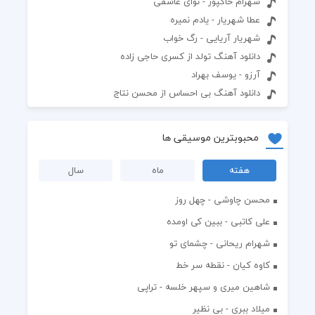
شهرام خاکپور - نوای عاشقی
عطا شهریار - یادم نمیره
شهریار آریایی - رگ خواب
دانلود آهنگ تولد از کسری حاجی زاده
آرزو - یوسف بهراد
دانلود آهنگ بی احساس از محسن نتاج
محبوبترین موسیقی ها
هفته
ماه
سال
محسن چاوشی - چهل روز
علی کاتبی - ببین کی اومده
شهرام ریحانی - چشمای تو
کاوه کیان - نقطه سر خط
شاهین میری و سپهر خلسه - تراپی
میلاد ببری - بی نظیر