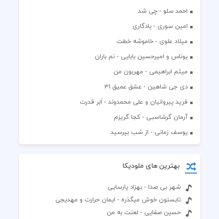
احمد سلو - چی شد
امین سوری - یادگاری
میلاد علوی - خاموشه خطت
یوناس و امیرحسین بابایی - نم باران
میثم ابراهیمی - مهربون من
دی جی شاهین - عشق عمیق 31
فرید پیروانیان و علی محمدوند - اَبَر قدرت
آرمان گرشاسبی - کجا گریزم
یوسف زمانی - از شب بپرسید
بهترین های ملودیکا
شهر بی صدا - بهزاد پارسایی
تابستون خوش میگذره - ایمان حرارت و مهدیجی
حسین صفایی - لعنت به من