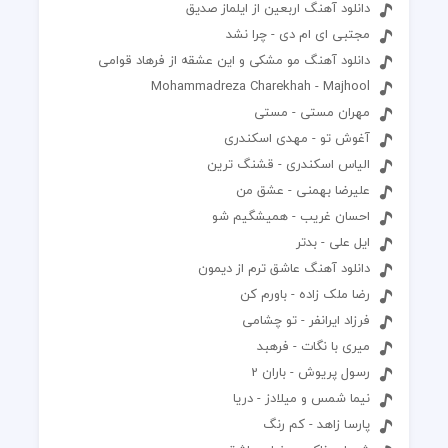
دانلود آهنگ اربعین از ایلماز صدیق
مجتبی ای ام دی - چرا نشد
دانلود آهنگ مو مشکی و این عشقه از فرهاد قوامی
Mohammadreza Charekhah - Majhool
مهران مستی - مستی
آغوش تو - مهدی اسکندری
الیاس اسکندری - قشنگ ترین
علیرضا بهمنی - عشق من
احسان غریب - همیشگیم شو
ایل علی - بدتر
دانلود آهنگ عاشق ترم از دیمون
رضا ملک زاده - باورم کن
فرزاد ایرانفر - تو چشامی
میری با نگات - فرهبد
رسول پریوش - باران 2
نیما شمس و میلادز - دریا
پارسا زاهد - کم رنگ