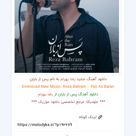
دانلود آهنگ جدید
رضا بهرام
به نام پس از باران
Download New Music: Reza Bahram – Pas Az Baran
دانلود آهنگ پس از باران از
رضا بهرام
*** ملودیکا؛ مرجع تخصصی دانلود موزیک ***
لینک کوتاه