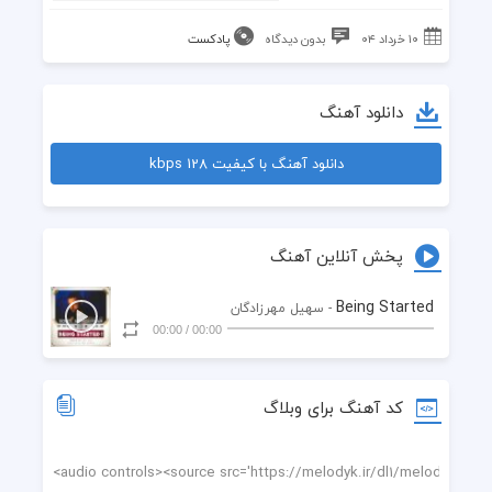
۱۰ خرداد ۰۴
بدون دیدگاه
پادکست
دانلود آهنگ
دانلود آهنگ با کیفیت 128 kbps
پخش آنلاین آهنگ
Being Started
- سهیل مهرزادگان
00:00
/
00:00
کد آهنگ برای وبلاگ