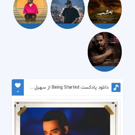
دانلود پادکست Being Started از سهیل مهرزادگان
0