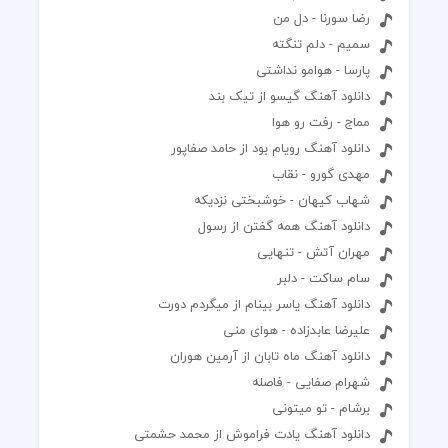
رضا سورنا - دل من
سمیم - دلم تنگته
پارسا - هوامو نداشتی
دانلود آهنگ گیسو از تیک بند
مماج - رفت رو هوا
دانلود آهنگ رویام بود از حامد صفاپور
مهدی گورو - نقاب
شهاب کیهان - خوشبختی نزدیکه
دانلود آهنگ همه گفتن از رسول
مهران آتش - تنهایی
سام ساکت - دلبر
دانلود آهنگ یاسر بینام از میگردم دورت
علیرضا عابدزاده - هوای منی
دانلود آهنگ ماه تابان از آرمین هوران
شهرام صفایی - فاصله
برشام - تو میتونی
دانلود آهنگ یادت فراموش از محمد حشمتی