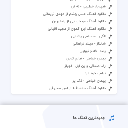
شهریار خطیبی - نه نرو
دانلود آهنگ عسل چشم از مهدی نریمانی
دانلود آهنگ مو خرمایی از رضا برون
دانلود آهنگ ابرو کمون از مجید اقبالی
الکی - مصطفی پاشایی
شانتاژ - میلاد فراهانی
یلدا - فاتح نورایی
پیمان خیاطی - ظالم ترین
رضا صادقی و بن ایل - لجباز
نیام - خود درد
پیمان خیاطی - تک پر
دانلود آهنگ خداحافط از امیر معروفی
جدیدترین آهنگ ها