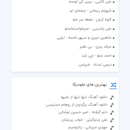
علی کاتبی - ببین کی اومده
شهرام ریحانی - چشمای تو
کاوه کیان - نقطه سر خط
علی یاسینی - نمیخواستماسلو
شاهین میری و سپهر خلسه - تراپی
میلاد ببری - بی نظیر
احمد سلو - چی شد
دیجی استاد - فیرلس
بهترین های ملودیکا
دانلود آهنگ تنها تنها از علیها
دانلود آهنگ برگردون از روهام دسترسی
دلم گرفته - امیر حسین نوشالی
علی زندوکیلی - خواب پریشان
مهدی میزبانی - پانتومیم