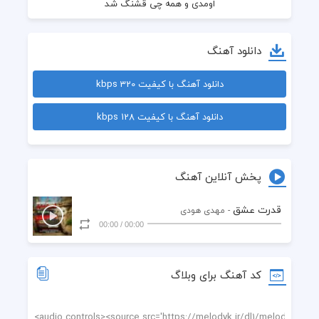
دانلود آهنگ
دانلود آهنگ با کیفیت 320 kbps
دانلود آهنگ با کیفیت 128 kbps
هوامو داری تو هم
پخش آنلاین آهنگ
قدرت عشق
- مهدی هودی
00:00
/
00:00
کد آهنگ برای وبلاگ