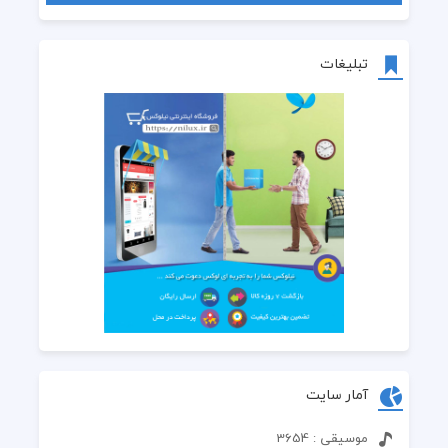
تبلیغات
آمار سایت
موسیقی : 3654