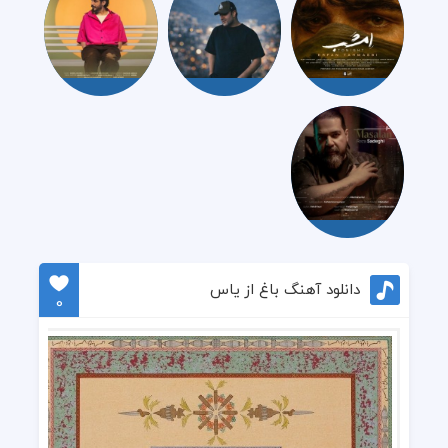
دانلود آهنگ باغ از یاس
0