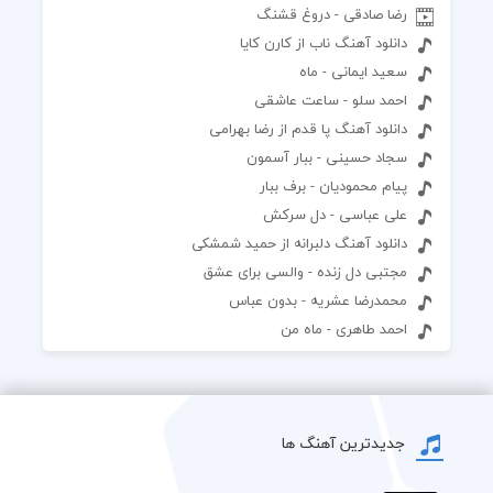
رضا صادقی - دروغ قشنگ
دانلود آهنگ ناب از کارن کایا
سعید ایمانی - ماه
احمد سلو - ساعت عاشقی
دانلود آهنگ پا قدم از رضا بهرامی
سجاد حسینی - ببار آسمون
پیام محمودیان - برف ببار
علی عباسی - دل سرکش
دانلود آهنگ دلبرانه از حمید شمشکی
مجتبی دل زنده - والسی برای عشق
محمدرضا عشریه - بدون عباس
احمد طاهری - ماه من
جدیدترین آهنگ ها