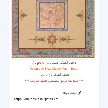
دانلود آهنگ جدید
یاس
به نام باغ
Download New Music: Yas – Baaq
دانلود آهنگ باغ از
یاس
*** ملودیکا؛ مرجع تخصصی دانلود موزیک ***
لینک کوتاه