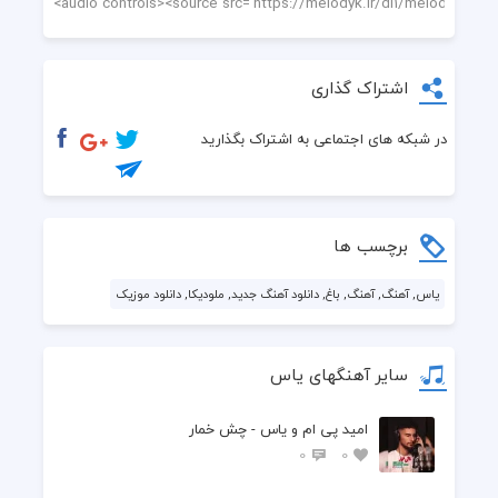
اشتراک گذاری
در شبکه های اجتماعی به اشتراک بگذارید
برچسب ها
یاس, آهنگ, آهنگ, باغ, دانلود آهنگ جدید, ملودیکا, دانلود موزیک
سایر آهنگهای یاس
امید پی ام و یاس - چش خمار
0
0