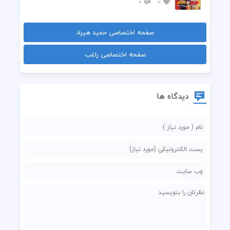
0
0
صفحه اختصاصی حمید هیراد
صفحه اختصاصی راغب
دیدگاه ها