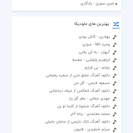
امین سوری - یادگاری
بهترین های ملودیکا
بهادری - کاش بودی
وحید Mc - سوزی
آیهان - به کی رفتی
ابراهیم چاوشی - عطسه
رضام - بی قرارم
دانلود آهنگ عشق منی از سعید رمضانی
مسعود فتحی - گل من
دانلود آهنگ انعکاس از میلاد درخشانی
مهدی جمالی - عطر گل یار
دانلود آهنگ خیابونا از کارما تو بن
محمد معتمدی - پناه آخر
دانلود آهنگ نازک نارنجی از سامان جلیلی
میثم خداوردی - قلیون