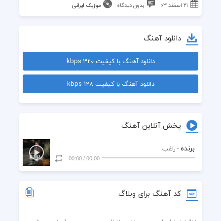
۲۱ اسفند ۰۳
بدون دیدگاه
موزیک ایرانی
دانلود آهنگ
دانلود آهنگ با کیفیت 320 kbps
دانلود آهنگ با کیفیت 128 kbps
پخش آنلاین آهنگ
برنده
- راغب
00:00
/
00:00
کد آهنگ برای وبلاگ