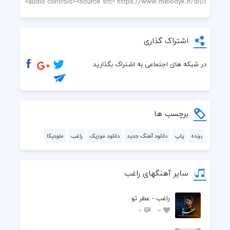
اشتراک گذاری
در شبکه های اجتماعی به اشتراک بگذارید
برچسب ها
برنده
پاپ
دانلود آهنگ جدید
دانلود موزیک
راغب
ملودیکا
سایر آهنگهای راغب
راغب - عطر تو
0
0