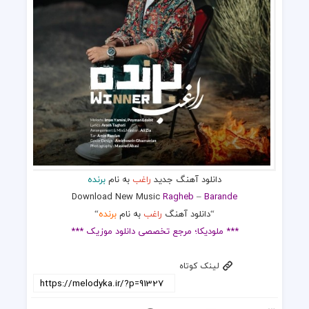
دانلود آهنگ جدید
راغب
به نام
برنده
Download New Music
Ragheb
–
Barande
“دانلود آهنگ
راغب
به نام
برنده
“
*** ملودیکا؛ مرجع تخصصی دانلود موزیک ***
لینک کوتاه