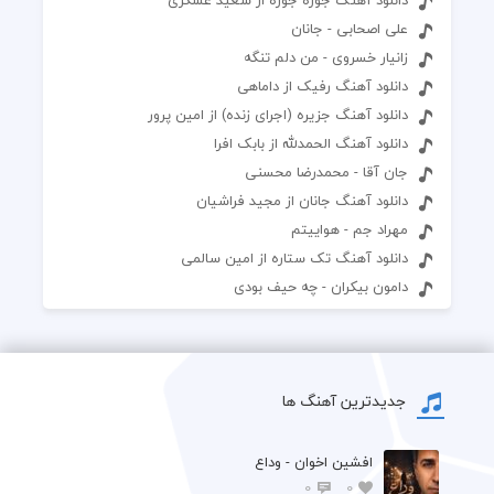
علی اصحابی - جانان
زانیار خسروی - من دلم تنگه
دانلود آهنگ رفیک از داماهی
دانلود آهنگ جزیره (اجرای زنده) از امین پرور
دانلود آهنگ الحمدلله از بابک افرا
جان آقا - محمدرضا محسنی
دانلود آهنگ جانان از مجید فراشیان
مهراد جم - هواییتم
دانلود آهنگ تک ستاره از امین سالمی
دامون بیکران - چه حیف بودی
جدیدترین آهنگ ها
افشين اخوان - وداع
0
0