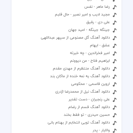
رضا ماهر - نفس
مجید ادیب و امیر نصیر - حال قلبم
علی دی - رفیق
جینگه جینگه - امید جهان
دانلود آهنگ گل مصنوعی از سپهر عبداللهی
عشق - ایهام
امیر فخرالدین - چه خبرته
ابراهیم فلاح - من دیوونم
دانلود آهنگ منتظرم از مهدی مقدم
دانلود آهنگ یه نمه خنده از ماکان بند
اروین قاسمی - محکومی
دانلود آهنگ نیل از محمدرضا اژدری
علی رنجبران - دست تقدیر
دانلود آهنگ قسم از رضام
حسین حیدری - تو فقط بخند
دانلود آهنگ تویی انتخابم از بهنام بانی
والایار - پدر