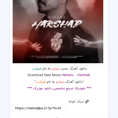
دانلود آهنگ جدید
نیمارو
به نام
هرشب
Download New Music
Nimaro
–
Harshab
“دانلود آهنگ
نیمارو
به نام
هرشب
“
*** ملودیکا؛ مرجع تخصصی دانلود موزیک ***
لینک کوتاه