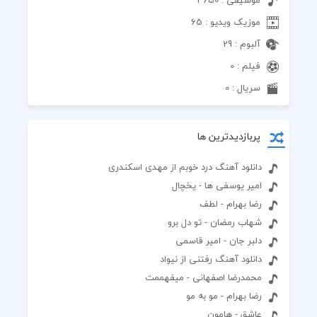
موزیک ویدیو : 65
آلبوم : 29
فیلم : 0
سریال : 0
پربازدیدترین ها
دانلود آهنگ درد خوبم از مهدی اسکندری
امیر یوسفی ها - یخچال
رضا بهرام - لطف
شهاب رمضان - تو دل برو
دلبر جان - امیر قاسمی
دانلود آهنگ رفتنی از نیواد
محمدرضا اصفهانی - میفهممت
رضا بهرام - مو به مو
عاشق - هامون