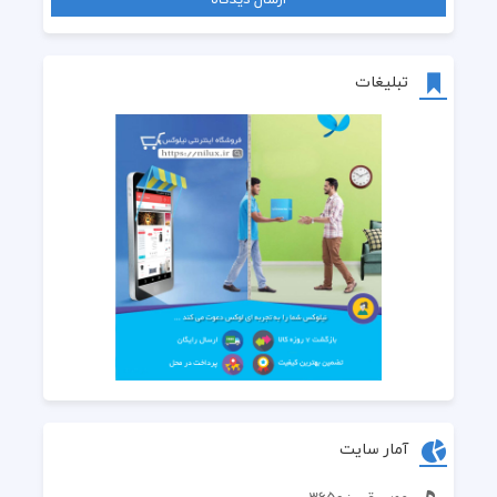
تبلیغات
آمار سایت
موسیقی : 3650