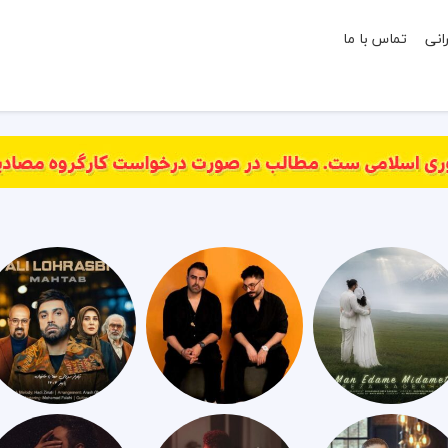
انی
تماس با ما