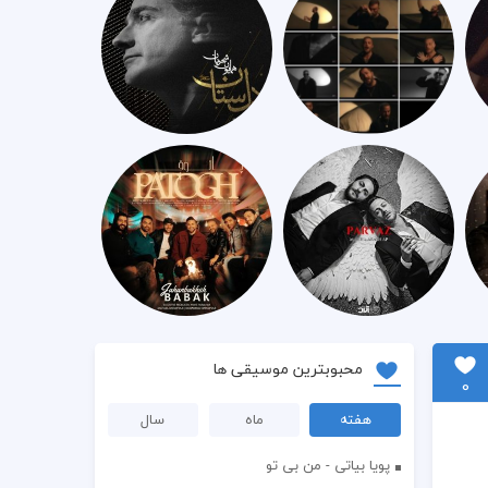
محبوبترین موسیقی ها
0
هفته
ماه
سال
پویا بیاتی - من بی تو