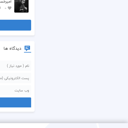
امیرخسر
0
دیدگاه ها