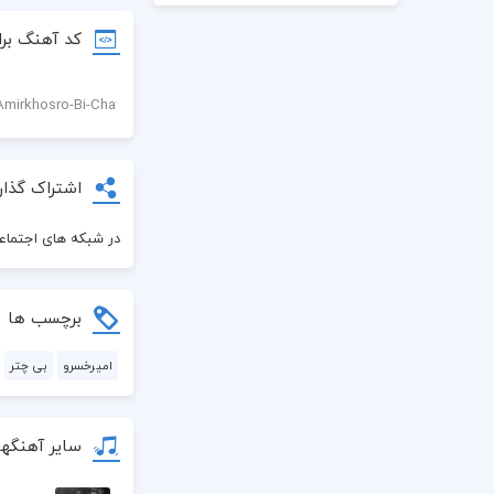
کد آهنگ برا
اشتراک گذار
در شبکه های اجتماعی
برچسب ها
امیرخسرو
بی چتر
سایر آهنگها