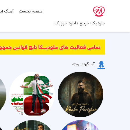
صفحه نخست
آهنگ ایر
ملودیکا؛ مرجع دانلود موزیک
آهنگهای ویژه