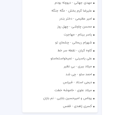
مهدی جهانی - دیوونه بودم
علیرضا کرم بخش - مگه جنگه
امیر عظیمی - دختر بندر
محسن چاوشی - چهل روز
یاسر بینام - مهاجرت
شهرام ریحانی - چشمای تو
کاوه کیان - نقطه سر خط
علی یاسینی - نمیخواستماسلو
میلاد ببری - بی نظیر
احمد سلو - چی شد
دیجی استاد - فیرلس
میلاد علوی - خاموشه خطت
یوناس و امیرحسین بابایی - نم باران
کسری زاهدی - قفس