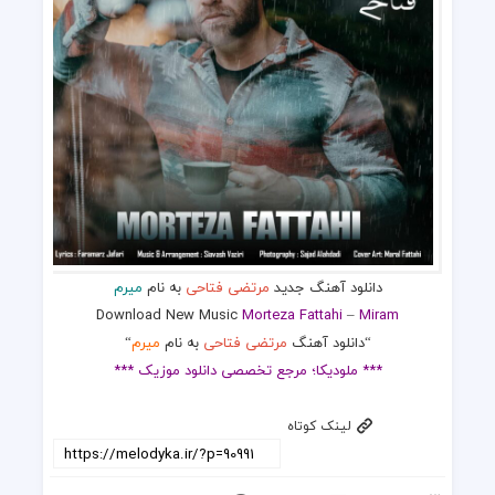
دانلود آهنگ جدید
مرتضی فتاحی
به نام
میرم
Download New Music
Morteza Fattahi
–
Miram
“دانلود آهنگ
مرتضی فتاحی
به نام
میرم
“
*** ملودیکا؛ مرجع تخصصی دانلود موزیک ***
لینک کوتاه