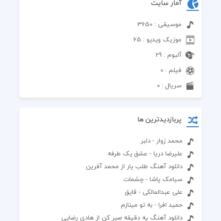
آمار سایت
موسیقی : 3650
موزیک ویدیو : 65
آلبوم : 29
فیلم : 0
سریال : 0
پربازدیدترین ها
محمد زوار - دلبر
علیرضا دریا - عشق یک طرفه
دانلود آهنگ طلب یار از محمد آفرین
سیامک پاشا - چشمات
علی عبدالمالکی - قایق
حمید افرا - به تو مینازم
دانلود آهنگ یه دقیقه صبر کن از هادی رضایی