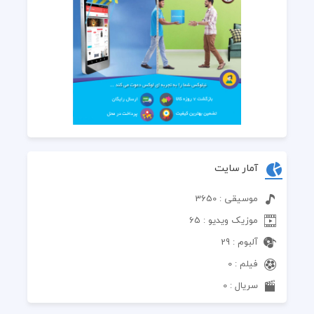
آمار سایت
موسیقی : 3650
موزیک ویدیو : 65
آلبوم : 29
فیلم : 0
سریال : 0