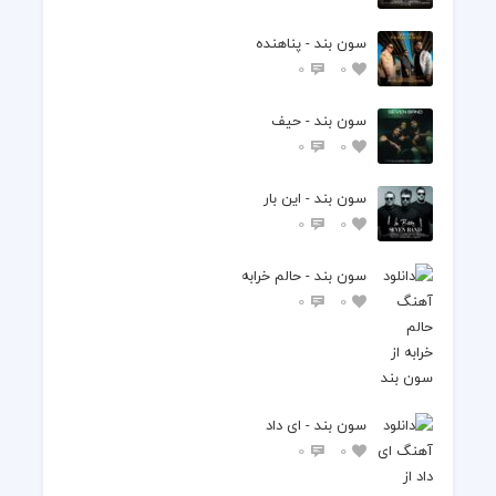
سون بند - پناهنده
0
0
سون بند - حیف
0
0
سون بند - این بار
0
0
سون بند - حالم خرابه
0
0
سون بند - ای داد
0
0