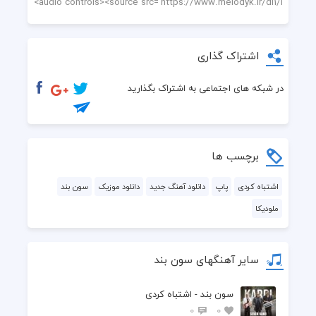
اشتراک گذاری
در شبکه های اجتماعی به اشتراک بگذارید
برچسب ها
اشتباه کردی
پاپ
دانلود آهنگ جدید
دانلود موزیک
سون بند
ملودیکا
سایر آهنگهای سون بند
سون بند - اشتباه کردی
0
0