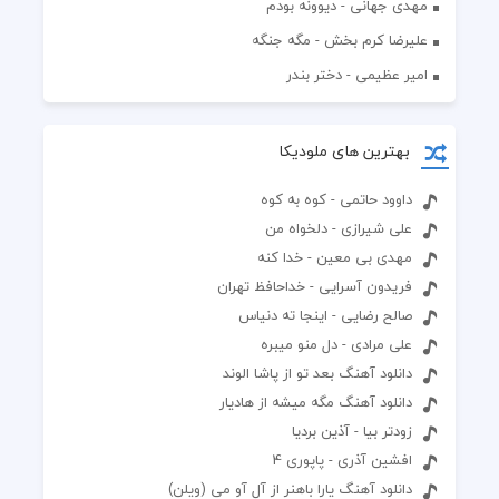
مهدی جهانی - دیوونه بودم
علیرضا کرم بخش - مگه جنگه
امیر عظیمی - دختر بندر
بهترین های ملودیکا
داوود حاتمی - کوه به کوه
علی شیرازی - دلخواه من
مهدی بی معین - خدا کنه
فریدون آسرایی - خداحافظ تهران
صالح رضایی - اینجا ته دنیاس
علی مرادی - دل منو میبره
دانلود آهنگ بعد تو از پاشا الوند
دانلود آهنگ مگه میشه از هادیار
زودتر بیا - آذین بردیا
افشین آذری - پاپوری 4
دانلود آهنگ یارا باهنر از آل آو می (ویلن)