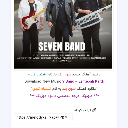
دانلود آهنگ جدید
سون بند
به نام
اشتباه کردی
Download New Music
7 Band
–
Eshtebah Kardi
“دانلود آهنگ
سون بند
به نام
اشتباه کردی
“
*** ملودیکا؛ مرجع تخصصی دانلود موزیک ***
لینک کوتاه