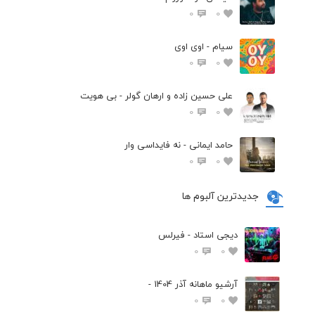
0
0
سیام - اوی اوی
0
0
علی حسین زاده و ارهان گولر - بی هویت
0
0
حامد ایمانی - نه فایداسی وار
0
0
جدیدترین آلبوم ها
دیجی استاد - فیرلس
0
0
آرشیو ماهانه آذر 1404 -
0
0