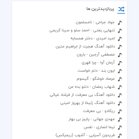
پربازدیدترین ها
جواد جراحی - نامسلمون
تنهایی یعنی - احمد سلو و سینا کریمی
امید امیدی - دختر همسایه
دانلود آهنگ هجرت از ابراهیم متین
مصطفی آرجین - بارون
آرمان آوا - چرا قهری
ایون بند - دلم خواست
مرصاد خوشگو - گیسوم
شهاب رمضان - دلتو بده من
دانلود آهنگ بی معرفت از فرشاد غیاثی
دانلود آهنگ زلیخا از بهروز امینی
ریکادو - بی معرفت
مهدی جهانی - پاییز بی بهار
نیما انصاری - نفس
فریدون آسرایی - آشوب (ریمیکس)