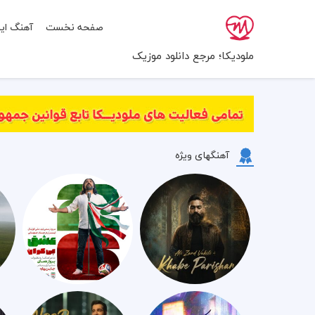
صفحه نخست
آهنگ ایر
ملودیکا؛ مرجع دانلود موزیک
آهنگهای ویژه