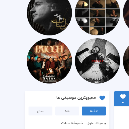
محبوبترین موسیقی ها
0
هفته
ماه
سال
میلاد علوی - خاموشه خطت