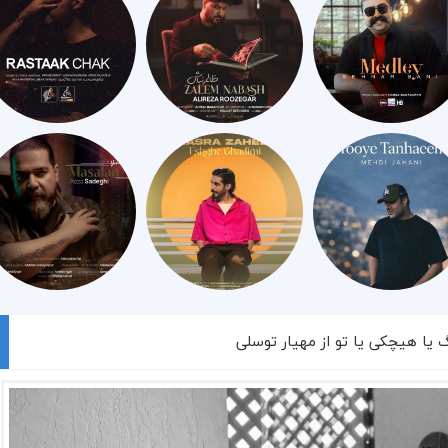
گ یا هیچکی یا تو از مهیار توسلی