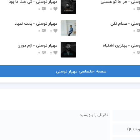
وسلی - هر جا تو هستی
مهیار توسلی - کی مث ما بود
0
0
0
  سیاه شبت
وسلی - صدام نکن
مهیار توسلی - یادت نمیاد
0
0
0
وسلی - بهترین اشتباه
مهیار توسلی - ازم دوری
0
0
0
صفحه اختصاصی مهیار توسلی