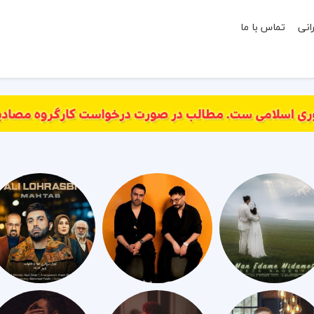
انی
تماس با ما