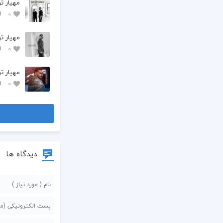
مهیار ت
0
مهیار ت
0
مهیار ت
0
دیدگاه ها