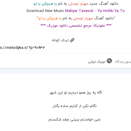
دانلود آهنگ جدید
مهیار توسلی
به نام
یا هیچکی یا تو
Download New Music
Mahyar Tavasoli
–
Ya Hichki Ya To
“دانلود آهنگ
مهیار توسلی
به نام
یا هیچکی یا تو
“
*** ملودیکا؛ مرجع تخصصی دانلود موزیک ***
لینک کوتاه
دون دیدگاه
موزیک ایرانی
اگه یه روز همو دیدیم تو این شهر
  نگام نکن از کنارم ساده بگذر
  نمی خواستم ببینی چقد شکستم