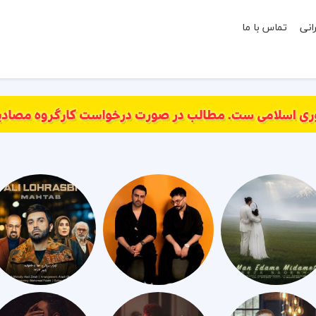
انی
تماس با ما