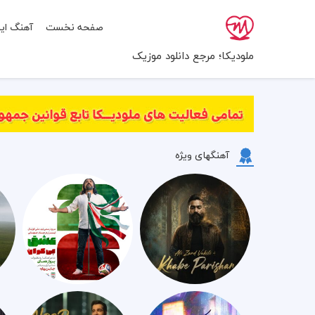
صفحه نخست
آهنگ ایر
ملودیکا؛ مرجع دانلود موزیک
آهنگهای ویژه