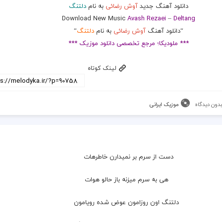
دانلود آهنگ جدید
آوش رضائی
به نام
دلتنگ
Download New Music
Avash Rezaei
–
Deltang
“دانلود آهنگ
آوش رضائی
به نام
دلتنگ
“
*** ملودیکا؛ مرجع تخصصی دانلود موزیک ***
لینک کوتاه
دون دیدگاه
موزیک ایرانی
دست از سرم بر نمیدارن خاطرهات
  هی به سرم میزنه باز حالو هوات
  دلتنگ اون روزامون عوض شده رویامون