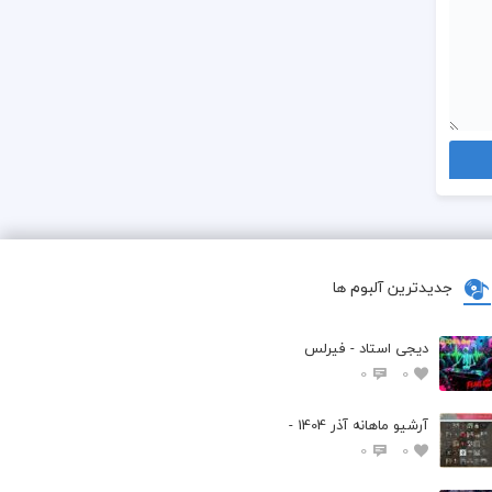
جدیدترین آلبوم ها
دیجی استاد - فیرلس
0
0
آرشیو ماهانه آذر 1404 -
0
0