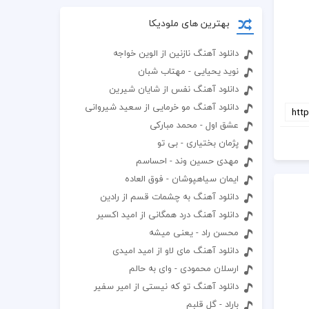
بهترین های ملودیکا
دانلود آهنگ نازنین از الوین خواجه
نوید یحیایی - مهتاب شبان
دانلود آهنگ نفس از شایان شیرین
دانلود آهنگ مو خرمایی از سعید شیروانی
عشق اول - محمد مبارکی
پژمان بختیاری - بی تو
مهدی حسین وند - احساسم
ایمان سیاهپوشان - فوق العاده
دانلود آهنگ به چشمات قسم از رادین
دانلود آهنگ درد همگانی از امید اکسیر
محسن راد - یعنی میشه
دانلود آهنگ مای لاو از امید امیدی
ارسلان محمودی - وای به حالم
دانلود آهنگ تو که نیستی از امیر سفیر
باراد - گل قلبم