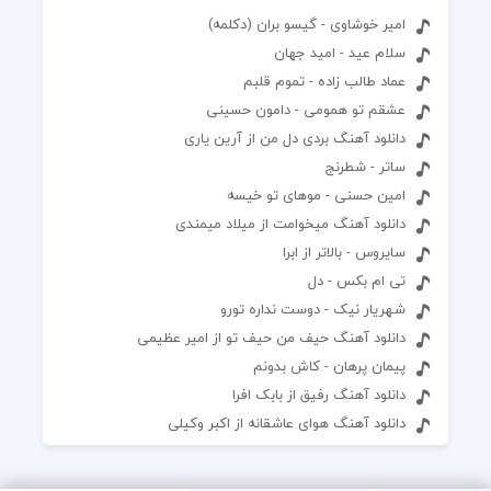
امیر خوشاوی - گیسو بران (دکلمه)
سلام عید - امید جهان
عماد طالب زاده - تموم قلبم
عشقم تو همومی - دامون حسینی
دانلود آهنگ بردی دل من از آرین یاری
ساتر - شطرنج
امین حسنی - موهای تو خیسه
دانلود آهنگ میخوامت از میلاد میمندی
سایروس - بالاتر از ابرا
تی ام بکس - دل
شهریار نیک - دوست نداره تورو
دانلود آهنگ حیف من حیف تو از امیر عظیمی
پیمان پرهان - کاش بدونم
دانلود آهنگ رفیق از بابک افرا
دانلود آهنگ هوای عاشقانه از اکبر وکیلی