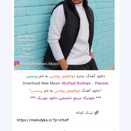
دانلود آهنگ جدید
ابوالفضل روشنی
به نام
پرنسس
Download New Music
Abolfazl Roshani
–
Pranses
“دانلود آهنگ
ابوالفضل روشنی
به نام
پرنسس
“
*** ملودیکا؛ مرجع تخصصی دانلود موزیک ***
لینک کوتاه