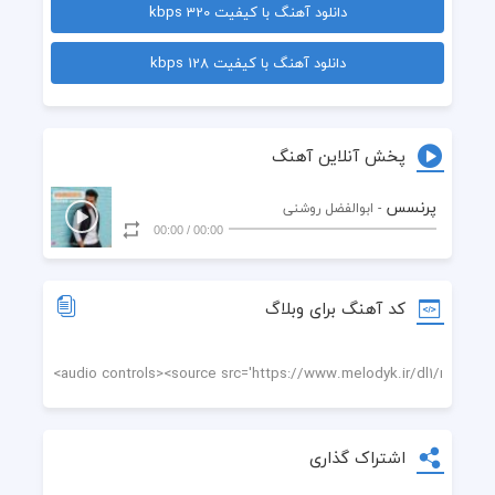
دانلود آهنگ با کیفیت 320 kbps
مرسی که حس عشقو هدیه دادی به قلبم)
دانلود آهنگ با کیفیت 128 kbps
پخش آنلاین آهنگ
پرنسس
- ابوالفضل روشنی
00:00
/
00:00
کد آهنگ برای وبلاگ
اشتراک گذاری