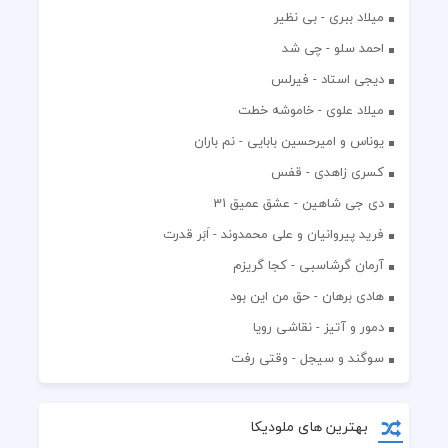
میلاد ببری - بی نظیر
احمد سلو - چی شد
دیجی استاد - فیرلس
میلاد علوی - خاموشه خطت
یوناس و امیرحسین بابایی - نم باران
کسری زاهدی - قفس
دی جی شاهین - عشق عمیق 31
فرید پیروانیان و علی محمدوند - اَبَر قدرت
آرمان گرشاسبی - کجا گریزم
هادی برهان - حق من این بود
دمور و آتیز - نقاشی رویا
سوگند و سیجل - وقتی رفت
بهترین های ملودیکا