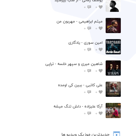
0
0
میثم ابراهیمی - مهربون من
0
0
امین سوری - یادگاری
0
0
شاهین میری و سپهر خلسه - تراپی
0
0
علی کاتبی - ببین کی اومده
0
0
آرکا علیزاده - دلش تنگ میشه
0
0
جدیدترین موزیک ویدیو ها