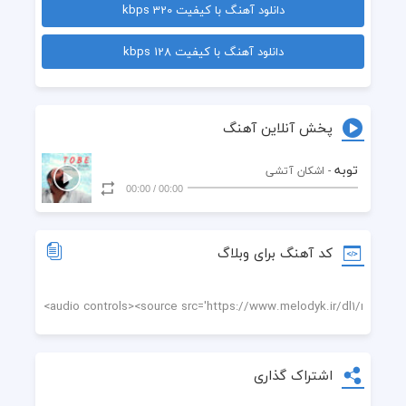
دانلود آهنگ با کیفیت 320 kbps
  آخه گول چشای تو رو خوردم
دانلود آهنگ با کیفیت 128 kbps
  گول اون ابروی شهلای تو خوردم
  آخه گول چشای تو رو خوردم
پخش آنلاین آهنگ
  گول اون ابروی شهلای تو خوردم
توبه
- اشکان آتشی
00:00
/
00:00
  یه کرشمه اومدی و دل من رفت
  وای از دل من حیثیتم رفت
کد آهنگ برای وبلاگ
  یه کرشمه اومدی و دل من رفت
  وای از دل من حیثیتم رفت
  از تو میخونم من باز دوباره
اشتراک گذاری