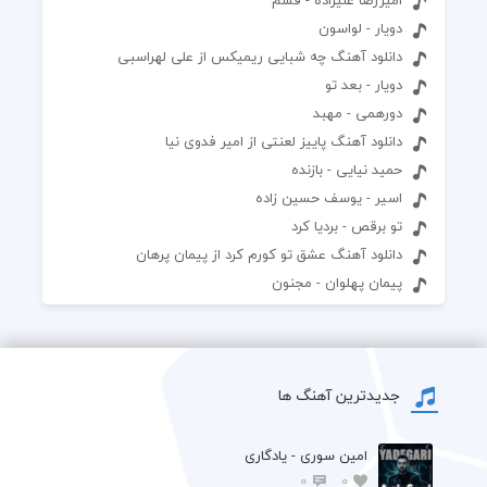
دویار - لواسون
دانلود آهنگ چه شبایی ریمیکس از علی لهراسبی
دویار - بعد تو
دورهمی - مهبد
دانلود آهنگ پاییز لعنتی از امیر فدوی نیا
حمید نیایی - بازنده
اسیر - یوسف حسین زاده
تو برقص - بردیا کرد
دانلود آهنگ عشق تو کورم کرد از پیمان پرهان
پیمان پهلوان - مجنون
جدیدترین آهنگ ها
امین سوری - یادگاری
0
0