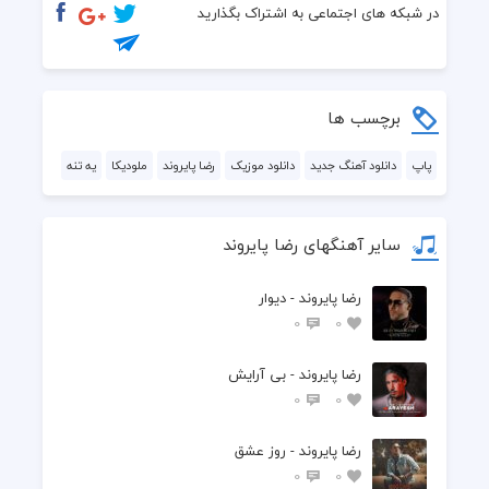
در شبکه های اجتماعی به اشتراک بگذارید
برچسب ها
پاپ
دانلود آهنگ جدید
دانلود موزیک
رضا پایروند
ملودیکا
یه تنه
سایر آهنگهای رضا پایروند
رضا پایروند - دیوار
0
0
رضا پایروند - بی آرایش
0
0
رضا پایروند - روز عشق
0
0