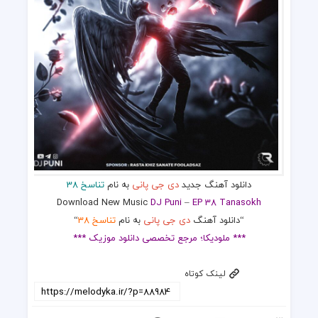
دانلود آهنگ جدید
دی جی پانی
به نام
تناسخ 38
Download New Music
DJ Puni
–
EP 38 Tanasokh
“دانلود آهنگ
دی جی پانی
به نام
تناسخ 38
“
*** ملودیکا؛ مرجع تخصصی دانلود موزیک ***
لینک کوتاه