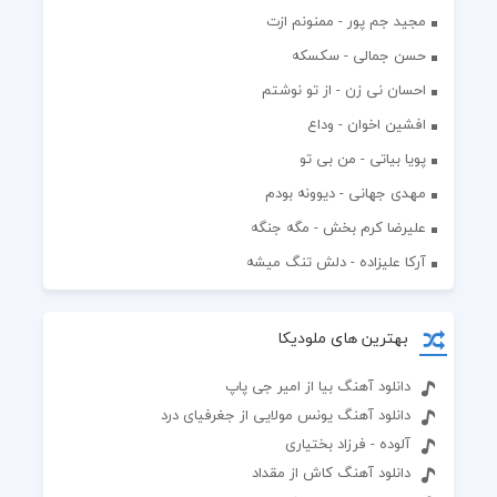
مجید جم پور - ممنونم ازت
حسن جمالی - سکسکه
احسان نی زن - از تو نوشتم
افشين اخوان - وداع
پویا بیاتی - من بی تو
مهدی جهانی - دیوونه بودم
علیرضا کرم بخش - مگه جنگه
آرکا علیزاده - دلش تنگ میشه
بهترین های ملودیکا
دانلود آهنگ بیا از امیر جی پاپ
دانلود آهنگ یونس مولایی از جغرفیای درد
آلوده - فرزاد بختیاری
دانلود آهنگ کاش از مقداد