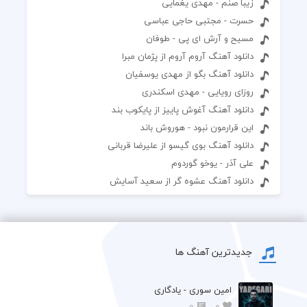
زیبا صنم - مهدی یغمایی
حسرت - مجتبی حاجی عباسی
مسیح و آرش ای پی - طوفان
دانلود آهنگ آروم آروم از پژمان مبرا
دانلود آهنگ بگو از مهدی یوسفیان
روزای رویایی - مهدی اسکندری
دانلود آهنگ آغوش پاییز از پایکوب بند
این قرارمون نبود - هوروش باند
دانلود آهنگ بوی گیسو از علیرضا قربانی
علی آذر - یوخو گوردوم
دانلود آهنگ عشوه گر از سعید آسایش
جدیدترین آهنگ ها
امین سوری - یادگاری
0
0