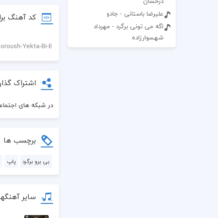
درخشان
علیرضا باستانی - جادو
کد آهنگ برا
اگه می تونی برگرد - مهرداد
شهسوارزاده
اشتراک گذار
در شبکه های اجتماعی
برچسب ها
بی برو برگرد
پاپ
سایر آهنگه