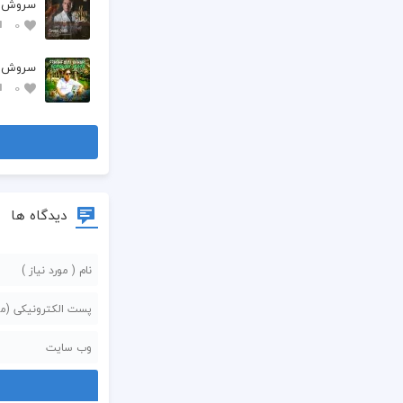
سروش یک
0
سروش یک
0
دیدگاه ها