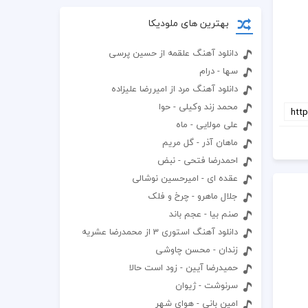
بهترین های ملودیکا
دانلود آهنگ علقمه از حسین پرسی
سها - درام
دانلود آهنگ مرد از امیررضا علیزاده
محمد زند وکیلی - حوا
علی مولایی - ماه
ماهان آذر - گل مریم
احمدرضا فتحی - نبض
عقده ای - امیرحسین نوشالی
جلال ماهرو - چرخ و فلک
صنم بیا - عجم باند
دانلود آهنگ استوری 3 از محمدرضا عشریه
زندان - محسن چاوشی
حمیدرضا آیین - زود است حالا
سرنوشت - ژیوان
امین بانی - هوای شهر