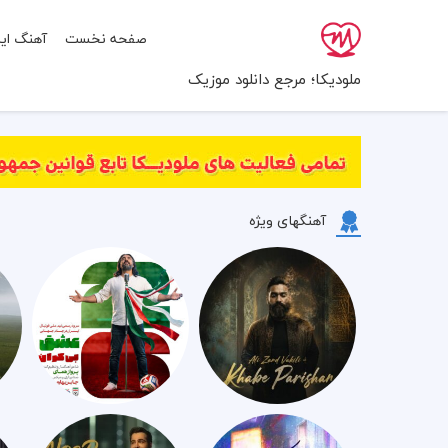
صفحه نخست
آهنگ ایر
ملودیکا؛ مرجع دانلود موزیک
آهنگهای ویژه