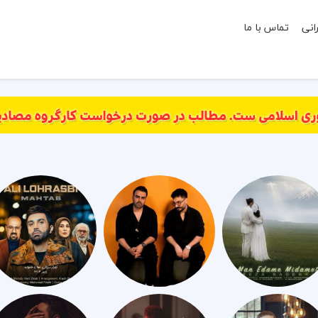
انی
تماس با ما