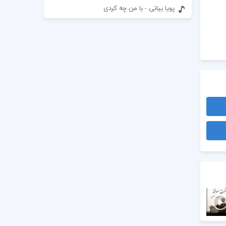
پویا بیاتی - با من چه کردی