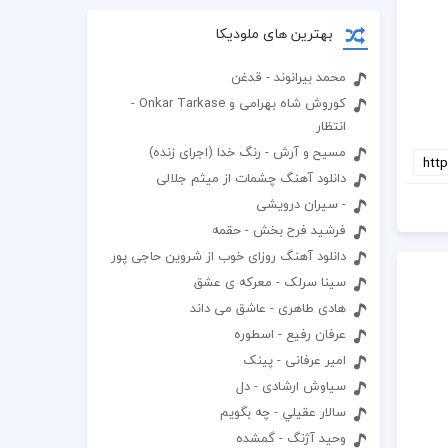
بهترین های ملودیکا
محمد بیرانوند - قدغن
کوروش شاه بهرامی و Onkar Tarkase -
انتظار
مسیح و آرش - رنگ خدا (اجرای زنده)
دانلود آهنگ چشمات از میثم جلالی
- سیران درویشی
فرشید فرح بخش - حقمه
دانلود آهنگ روزای خوب از شروین حاجی پور
سینا سرلک - معرکه ی عشق
هادی طاهری - عاشق می داند
عرفان رفیع - اسطوره
امیر عرفانی - پینک
سیاوش ارشادی - دل
سالار عقيلي - چه بگويم
وحید آژنگ - گمشده