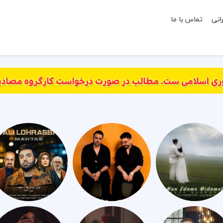
انی
تماس با ما