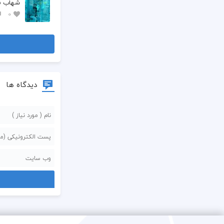
شهاب فل
0
دیدگاه ها