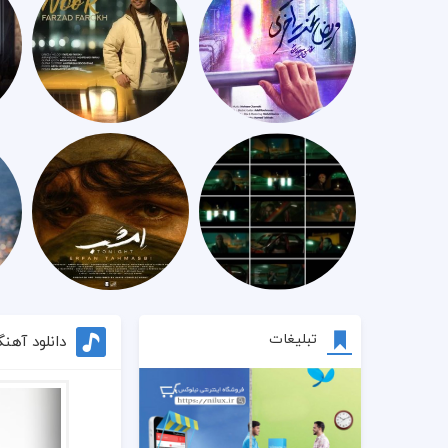
تبلیغات
دانلود آه