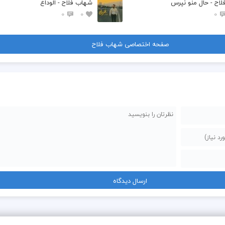
اح - حال منو نپرس
شهاب فلاح - الوداع
0
0
0
صفحه اختصاصی شهاب فلاح