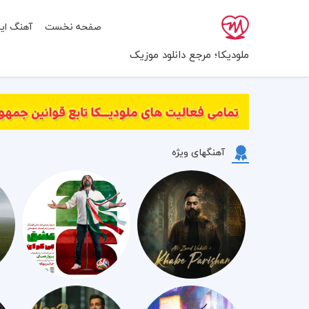
صفحه نخست
آهنگ ایر
ملودیکا؛ مرجع دانلود موزیک
آهنگهای ویژه