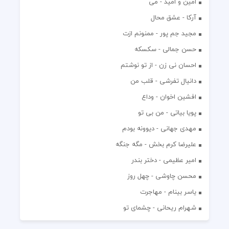
امین و امید - می
آرکا - عشق محال
مجید جم پور - ممنونم ازت
حسن جمالی - سکسکه
احسان نی زن - از تو نوشتم
دانیال تفرشی - قلب من
افشين اخوان - وداع
پویا بیاتی - من بی تو
مهدی جهانی - دیوونه بودم
علیرضا کرم بخش - مگه جنگه
امیر عظیمی - دختر بندر
محسن چاوشی - چهل روز
یاسر بینام - مهاجرت
شهرام ریحانی - چشمای تو