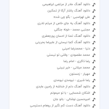
دانلود آهنگ مادر از مرتضی ابراهیمی
دانلود آهنگ یاشار آرکا از تسکین
علی لهراسبی - بگو چی شده
دانلود آهنگ یه جای خاص از میثم نادری
مجتبی محمد - خونه جنگلی
دانلود آهنگ تمنا از احسان پورجعفری
دانلود آهنگ کجا نیستی از علیرضا بحرینی
دنیا - محمدرضا امینی
محمد مقصودی - وقتی تو نیستی
رضا ذاکری - امام رضا
محمد میلانی - خیر نبینی
مهیار - زمستون
رضا شیری - نیومدی نیومدی
دانلود آهنگ دلم از خداشه از رامین عابدی
اشکان شمسایی - با تو میمونم
امیرحسین نوشالی - بانو جان
دانلود آهنگ دست کم نگیر از روهام دسترسی