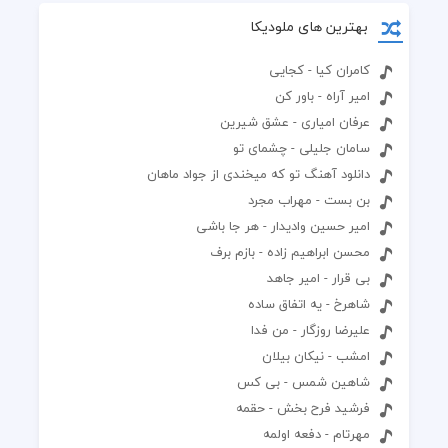
بهترین های ملودیکا
کامران کیا - کجایی
امیر آراه - باور کن
عرفان امیاری - عشق شیرین
سامان جلیلی - چشمای تو
دانلود آهنگ تو که میخندی از جواد ماهان
بن بست - مهراب مجرد
امیر حسین وادیدار - هر جا باشی
محسن ابراهیم زاده - بازم برف
بی قرار - امیر جاهد
شاهرخ - یه اتفاق ساده
علیرضا روزگار - من فدا
امشب - نیکان بیلان
شاهین شمس - بی کس
فرشید فرح بخش - حقمه
مهرتام - دفعه اولمه