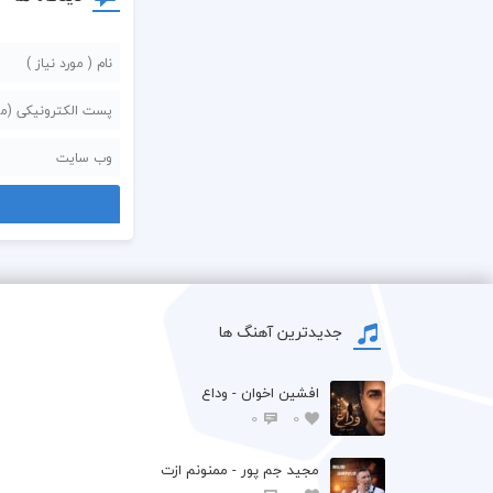
جدیدترین آهنگ ها
افشين اخوان - وداع
0
0
مجید جم پور - ممنونم ازت