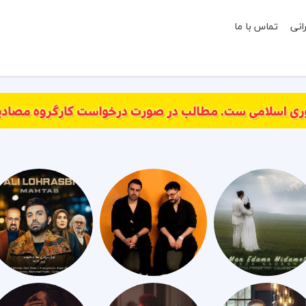
انی
تماس با ما