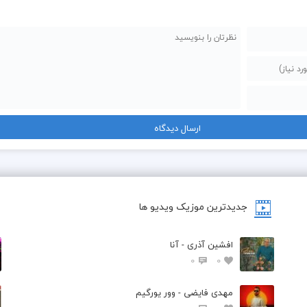
جدیدترین موزیک ویدیو ها
افشین آذری - آنا
0
0
مهدی فایضی - وور یورگیم