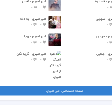
ری - قصه وفا
امیر امیری - نفس
0
1
0
ری - تنهایی
امیر امیری - یه دانه
0
0
0
یری - مهمان
امیر امیری - رویا
0
0
0
یری - جدایی
امیر امیری - گریه نکن
0
0
0
صفحه اختصاصی امیر امیری