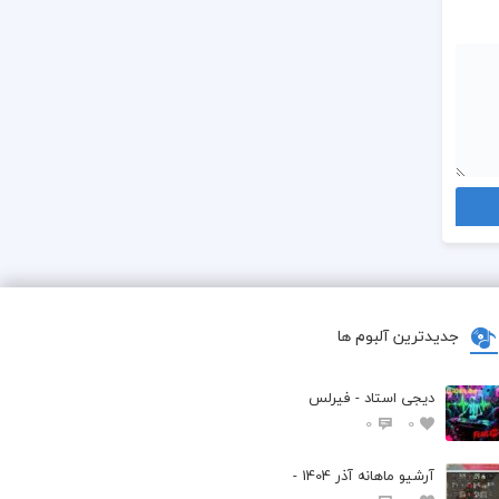
جدیدترین آلبوم ها
دیجی استاد - فیرلس
0
0
آرشیو ماهانه آذر 1404 -