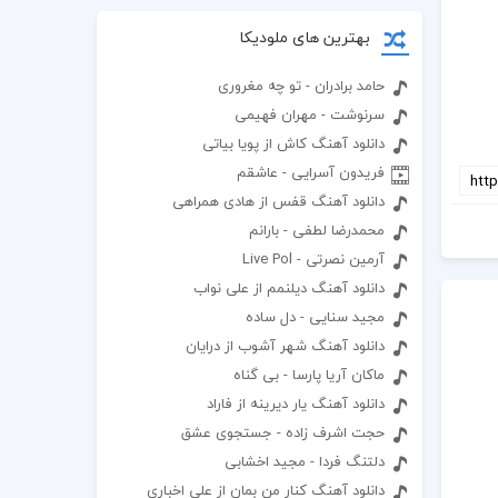
بهترین های ملودیکا
حامد برادران - تو چه مغروری
سرنوشت - مهران فهیمی
دانلود آهنگ کاش از پویا بیاتی
فریدون آسرایی - عاشقم
دانلود آهنگ قفس از هادی همراهی
محمدرضا لطفی - بارانم
آرمین نصرتی - Live Pol
دانلود آهنگ دیلنمم از علی نواب
مجید سنایی - دل ساده
دانلود آهنگ شهر آشوب از درایان
ماکان آریا پارسا - بی گناه
دانلود آهنگ یار دیرینه از فاراد
حجت اشرف زاده - جستجوی عشق
دلتنگ فردا - مجید اخشابی
دانلود آهنگ کنار من بمان از علی اخباری