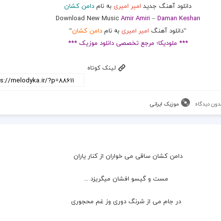
دانلود آهنگ جدید
امیر امیری
به نام
دامن کشان
Download New Music
Amir Amiri
–
Daman Keshan
“دانلود آهنگ
امیر امیری
به نام
دامن کشان
“
*** ملودیکا؛ مرجع تخصصی دانلود موزیک ***
لینک کوتاه
دون دیدگاه
موزیک ایرانی
دامن کشان ساقی می خواران از کنار یاران
  مست و گیسو افشان میگریزد ...
  در جام می از شرنگ دوری وز غم محجوری