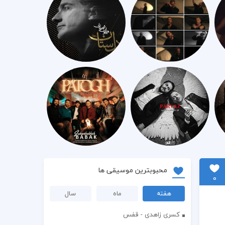
محبوبترین موسیقی ها
0
هفته
ماه
سال
کسری زاهدی - قفس