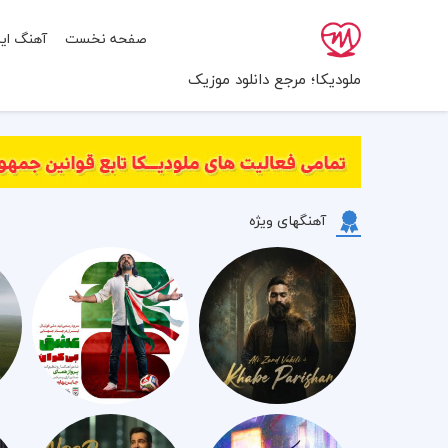
صفحه نخست
آهنگ ایر
ملودیکا؛ مرجع دانلود موزیک
آهنگهای ویژه