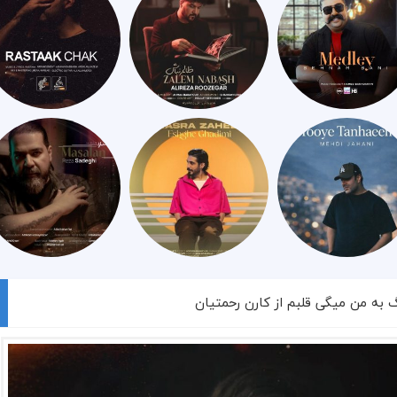
گ به من میگی قلبم از کارن رحمتیان