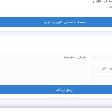
تیان - نازنین
0
صفحه اختصاصی کارن رحمتیان