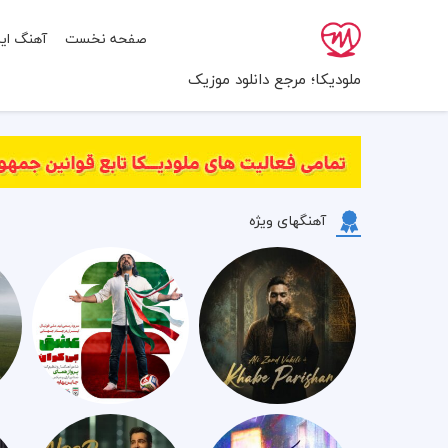
صفحه نخست
آهنگ ایر
ملودیکا؛ مرجع دانلود موزیک
آهنگهای ویژه