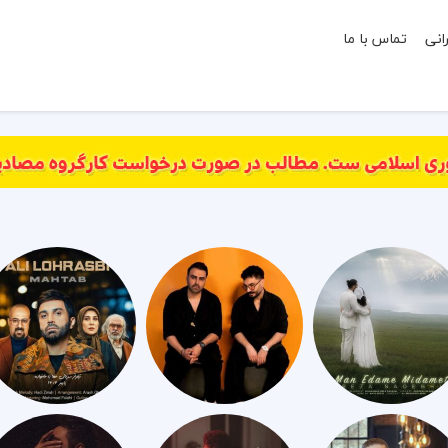
انی
تماس با ما