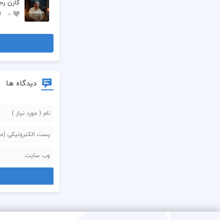
کارن رحم
0
دیدگاه ها