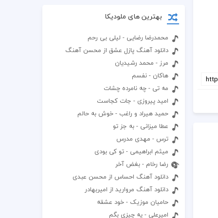
بهترین های ملودیکا
محمدرضا رضایی - لیلی بی رحم
دانلود آهنگ پازل عشق از محسن آهنگ
مرز - محمد رشیدیان
هاکان - نفسم
مه تی - چه نامرده چشات
امید پیروزی - جات کجاست
حمید هیراد و راغب - خوش به حالم
عطا میزانی - به جز تو
ترس - مهدی مدرس
میثم ابراهیمی - تو کی بودی
رضا رخام - بغض آخر
دانلود آهنگ احساس از محسن عبدی
دانلود آهنگ مروارید از امیربهادر
حامیان موزیک - خود عشقه
امیرعلی - یه چیزی بگم