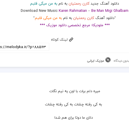
دانلود آهنگ جدید
کارن رحمتیان
به نام
به من میگی قلبم
Download New Music
Karen Rahmatian
–
Be Man Migi Ghalbam
“دانلود آهنگ
کارن رحمتیان
به نام
به من میگی قلبم
“
*** ملودیکا؛ مرجع تخصصی دانلود موزیک ***
لینک کوتاه
دون دیدگاه
موزیک ایرانی
میره دلم برات با اون یه نیم نگات
  به کی رفته چشات به کی رفته چشات
  دلای ما دوتا برای هم شدا