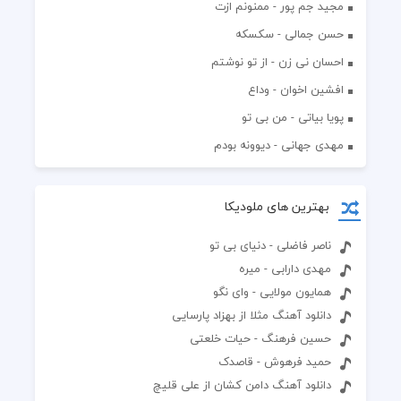
مجید جم پور - ممنونم ازت
حسن جمالی - سکسکه
احسان نی زن - از تو نوشتم
افشين اخوان - وداع
پویا بیاتی - من بی تو
مهدی جهانی - دیوونه بودم
بهترین های ملودیکا
ناصر فاضلی - دنیای بی تو
مهدی دارابی - میره
همایون مولایی - وای نگو
دانلود آهنگ مثلا از بهزاد پارسایی
حسین فرهنگ - حیات خلعتی
حمید فرهوش - قاصدک
دانلود آهنگ دامن کشان از علی قلیچ