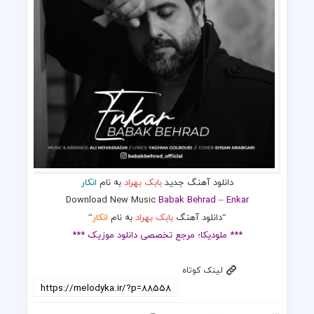
دانلود آهنگ جدید
بابک بهراد
به نام
انکار
Download New Music
Babak Behrad
–
Enkar
“دانلود آهنگ
بابک بهراد
به نام
انکار
“
*** ملودیکا؛ مرجع تخصصی دانلود موزیک ***
لینک کوتاه