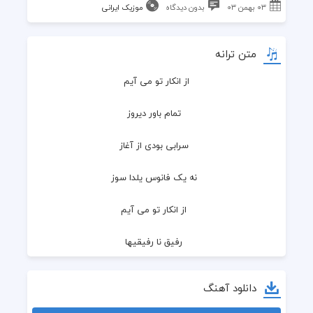
۰۳ بهمن ۰۳
بدون دیدگاه
موزیک ایرانی
متن ترانه
از انکار تو می آیم
  تمام باور دیروز
  سرابی بودی از آغاز
  نه یک فانوس یلدا سوز
  از انکار تو می آیم
  رفیق نا رفیقیها
  شکستن های بی وقفه
دانلود آهنگ
  تمام سهم من از ما