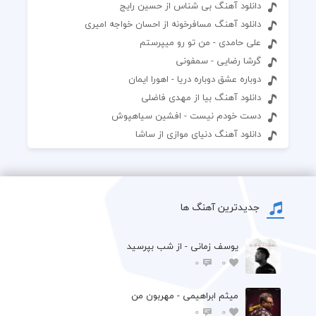
دانلود آهنگ بی شناس از حسین رایج
دانلود آهنگ مسافرخونه از احسان خواجه امیری
علی حامدی - من تو رو میپرستم
گرشا رضایی - سمفونی
دوباره عشق دوباره دریا - اهورا ایمان
دانلود آهنگ بیا از مهدی فاضلی
دست خودم نیست - افشین سیاهپوش
دانلود آهنگ دنیای موازی از ساشا
جدیدترین آهنگ ها
یوسف زمانی - از شب بپرسید
0
0
میثم ابراهیمی - مهربون من
0
0