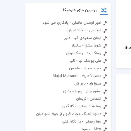
بهترین های ملودیکا
امیر ارسلان فاضلی - یادگاری می شود
امیرعلی - لبخند اجباری
ایمان سعیدی کیا - دلبر
شرط عشق - ساتیار
روناک بند - روناک نوین
علی یوسف نیا - ناب
حمید هیراد - ماه من
Majid Malvandi - Age Nayaei
هیوا راد - باور کن
عشق جان - پوریا حیدری
التماس - نریمان
رضا شاه رضایی - گلنگدن
دانلود آهنگ حجت قبول از جواد شجاعیان
رضا رحمتی - یه نگام کنی
M2s - حسود