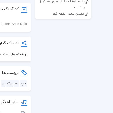
دانلود آهنگ دقیقه های بعد تو از
پلاک بند
کد آهنگ برا
محسن بیات - نقطه کور
اشتراک گذار
در شبکه های اجتماعی
برچسب ها
پاپ
حسین آرسین
سایر آهنگه