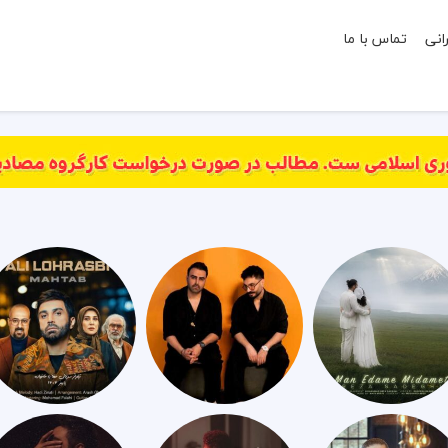
انی
تماس با ما