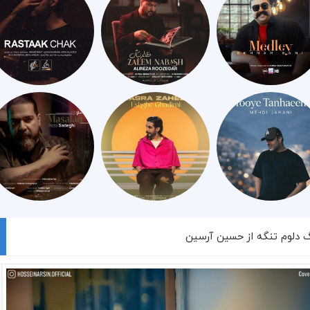
گ دلوم تنگه از حسین آرسین