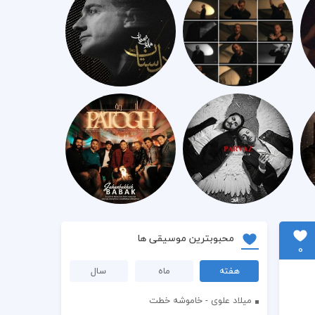
محبوبترین موسیقی ها
0
هفته
ماه
سال
میلاد علوی - خاموشه خطت