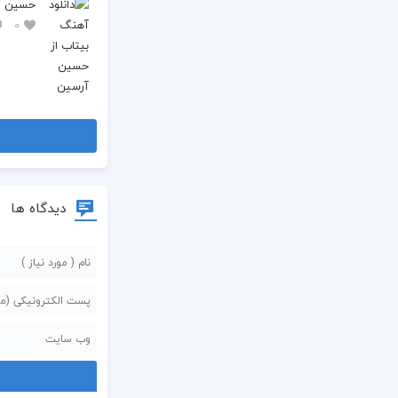
حسین آر
0
دیدگاه ها