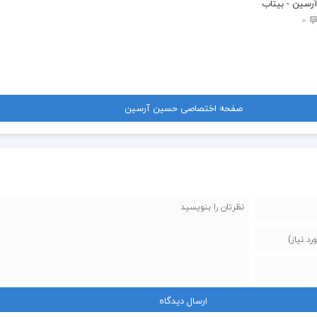
سین - بیتاب
0
صفحه اختصاصی حسین آرسین