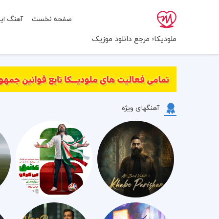
صفحه نخست
آهنگ ایر
ملودیکا؛ مرجع دانلود موزیک
آهنگهای ویژه