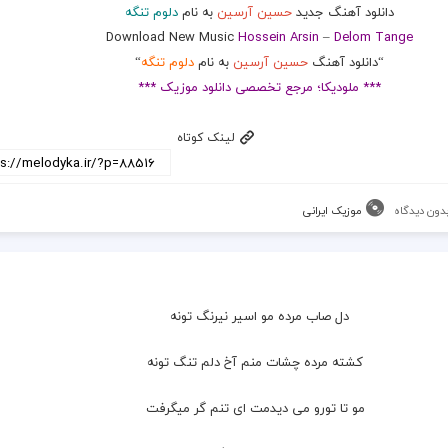
دانلود آهنگ جدید
حسین آرسین
به نام
دلوم تنگه
Download New Music
Hossein Arsin
–
Delom Tange
“دانلود آهنگ
حسین آرسین
به نام
دلوم تنگه
“
*** ملودیکا؛ مرجع تخصصی دانلود موزیک ***
لینک کوتاه
دون دیدگاه
موزیک ایرانی
دل صاب مرده مو اسیر نیرنگ تونه
  کشته مرده چشات منم آخ دلم تنگ تونه
  مو تا تورو می دیدمت ای تنم گر میگرفت