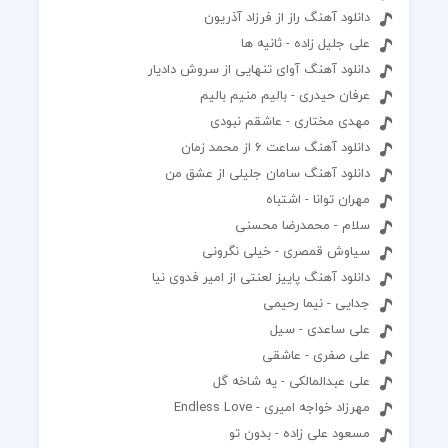
دانلود آهنگ راز از فرزاد آذریون
علی جلیل زاده - ثانیه ها
دانلود آهنگ آوای تنهایی از سروش دادیار
عرفان حیدری - بالیم منیم بالیم
مهدی مختاری - عاشقم نبودی
دانلود آهنگ ساعت 6 از محمد زمان
دانلود آهنگ سامان جلیلی از عشق من
مهران توانا - اشتباه
سلام - محمدرضا محسنی
سیاوش قمصری - خیلی نگرونی
دانلود آهنگ پاییز لعنتی از امیر فدوی نیا
جدایی - نیما رحیمی
علی ساعدی - سیل
علی صفری - عاشقی
علی عبدالمالکی - یه شاخه گل
مهرزاد خواجه امیری - Endless Love
مسعود علی زاده - بدون تو