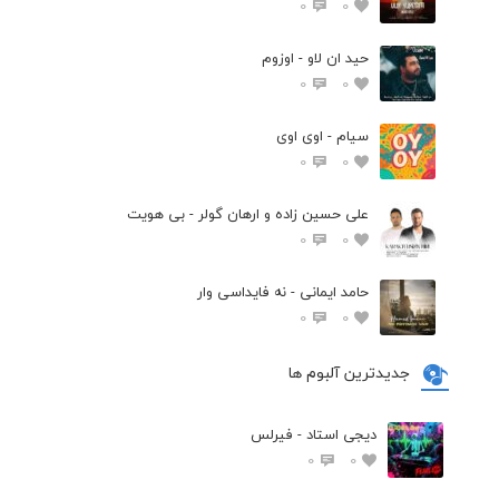
0
0
حید ان لاو - اوزوم
0
0
سیام - اوی اوی
0
0
علی حسین زاده و ارهان گولر - بی هویت
0
0
حامد ایمانی - نه فایداسی وار
0
0
جدیدترین آلبوم ها
دیجی استاد - فیرلس
0
0