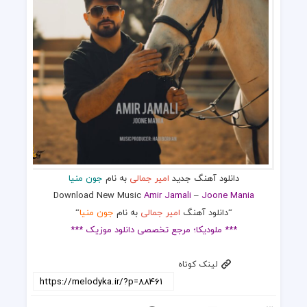
دانلود آهنگ جدید
امیر جمالی
به نام
جون منیا
Download New Music
Amir Jamali
–
Joone Mania
“دانلود آهنگ
امیر جمالی
به نام
جون منیا
“
*** ملودیکا؛ مرجع تخصصی دانلود موزیک ***
لینک کوتاه