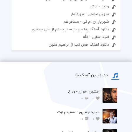
وانیار - کاش
سهیل صالحی - مهره مار
شهریار ان ام تی - مسافر غم
دانلود آهنگ رفتم و بار سفر بستم از علی جعفری
امید عقابی - الله
دانلود آهنگ حس ناب از ابراهیم متین
جدیدترین آهنگ ها
افشين اخوان - وداع
0
0
مجید جم پور - ممنونم ازت
0
0