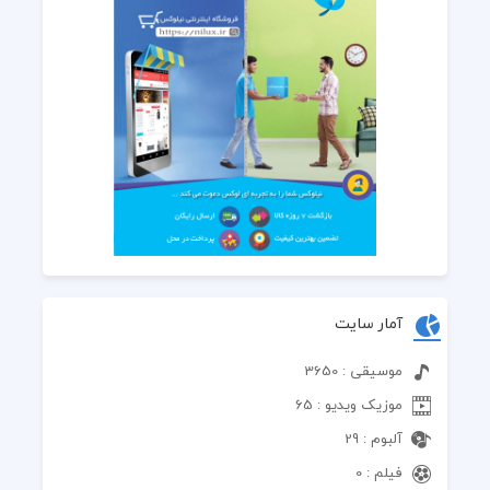
آمار سایت
موسیقی : 3650
موزیک ویدیو : 65
آلبوم : 29
فیلم : 0