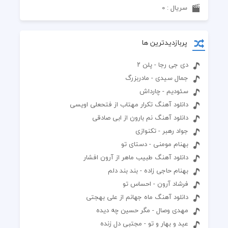
سریال : 0
پربازدیدترین ها
دی جی رجا - پلن ۲
جمال سیدی - مادربزرگ
سئودیم - چارداش
دانلود آهنگ تکرار مهتاب از فتحعلی اویسی
دانلود آهنگ نم بارون از ابی صادقی
جواد رهبر - تکنوازی
بهنام مومنی - دستای تو
دانلود آهنگ طبیب ماهر از آرون افشار
بهنام حاجی زاده - بند بند دلم
فرشاد آرون - احساس تو
دانلود آهنگ ماه جهانم از علی بهجتی
مهدی وصال - مگر حسین چه دیده
عید و بهار و تو - مجتبی دل زنده