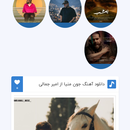
دانلود آهنگ جون منیا از امیر جمالی
0