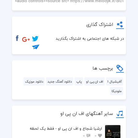
اشتراک گذاری
در شبکه های اجتماعی به اشتراک بگذارید
برچسب ها
آفیشیال 1
اف ان پی او
پاپ
دانلود آهنگ جدید
دانلود موزیک
ملودیکا
سایر آهنگهای اف ان پی او
ارشیا شجاع و اف ان پی او - فقط یک لحظه
0
0