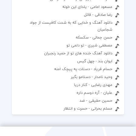
مسعود امامی - یلدای این خونه
رضا صادقی - قاتل
دانلود آهنگ و خدایی که به شدت کافیست از جواد
شجاعیان
حسن جمالی - سکسکه
مصطفی شیری - تو دلمی تو
دانلود آهنگ خنده های تو از حمید رنجبران
ایوان بند - چهل گیس
حسام فریاد - دستات یه پیچک امنه
وحید نامدار - دستامو بگیر
مهدی رضایی - کنار دریا
علیان - آره دوسم داره
حسین حقیقی - ضد
مسلم بحرانی - حسرت و انتظار