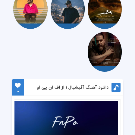
دانلود آهنگ آفیشیال 1 از اف ان پی او
0