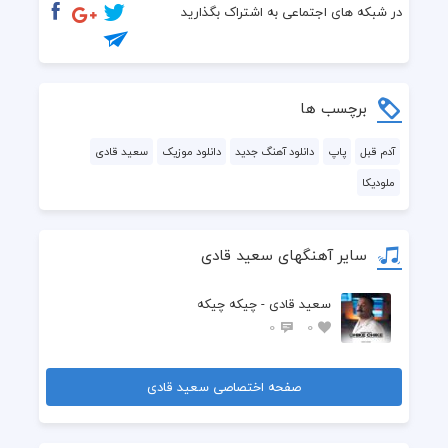
  بیا بشیم بازم مثل قدیم
در شبکه های اجتماعی به اشتراک بگذارید
  کم کن این فاصله رو
  پر نکن جای منو
برچسب ها
آدم قبل
پاپ
دانلود آهنگ جدید
دانلود موزیک
سعید قادی
ملودیکا
سایر آهنگهای سعید قادی
سعید قادی - چیکه چیکه
0
0
صفحه اختصاصی سعید قادی