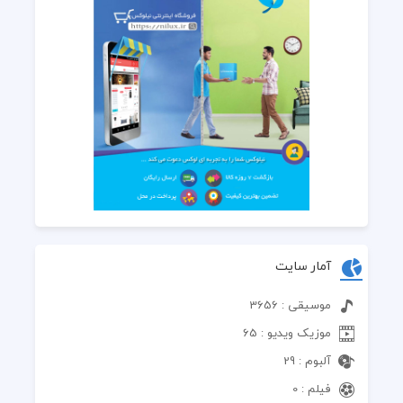
آمار سایت
موسیقی : 3656
موزیک ویدیو : 65
آلبوم : 29
فیلم : 0