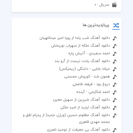
سریال : 0
پربازدیدترین ها
دانلود آهنگ شب یلدا از پویا امیر عبداللهیان
دانلود آهنگ ملکه از سهراب نوربخش
احمد سعیدی - آتیش پاره
دانلود آهنگ یادت نیست از آرو بند
میلاد بابایی - دلتنگی (ریمیکس)
همون شد - کوروش محسنی
دروغ بود - فرهاد فاضلی
احمد شاکرمی - آینده
دانلود آهنگ شیرین از سهیل معین
دانلود آهنگ تردید از امید ملکی
دانلود آهنگ مظلوم حسین (ور‍ژن جدید) از پدرام افق و
محمد مهدی قاهری
دانلود آهنگ بی معرفت از توحید ناصری