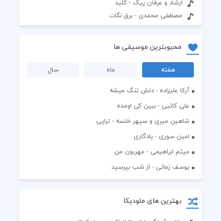
ارشاد و عرفان پیک - کلید
مصطفی محمدی - برق نگات
محبوبترین موسیقی ها
هفته
ماه
سال
آرکا علیزاده - دلش تنگ میشه
علی کاتبی - ببین کی اومده
شاهین میری و سپهر خلسه - تراپی
امین سوری - یادگاری
میثم ابراهیمی - مهربون من
یوسف زمانی - از شب بپرسید
بهترین های ملودیکا