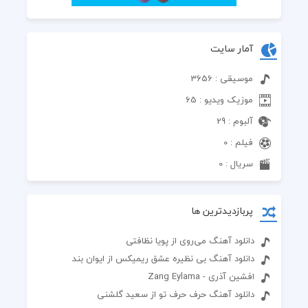
آمار سایت
موسیقی : 3656
موزیک ویدیو : 65
آلبوم : 29
فیلم : 0
سریال : 0
پربازدیدترین ها
دانلود آهنگ می‌روی از پویا نظافتی
دانلود آهنگ بی نظیره عشق ریمیکس از ایوان بند
افشین آذری - Zang Eylama
دانلود آهنگ حرف حرف تو از سعید گلشنی