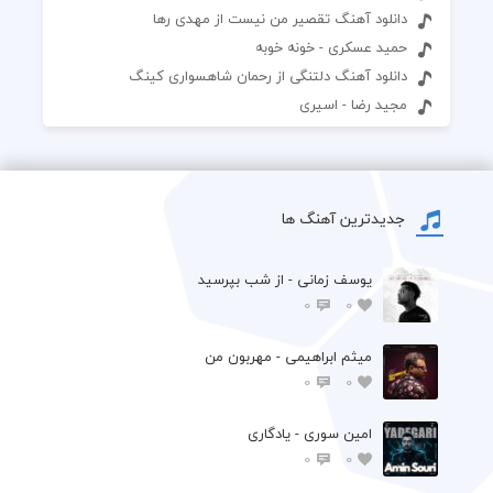
دانلود آهنگ تقصیر من نیست از مهدی رها
حمید عسکری - خونه خوبه
دانلود آهنگ دلتنگی از رحمان شاهسواری کینگ
مجید رضا - اسیری
جدیدترین آهنگ ها
یوسف زمانی - از شب بپرسید
0
0
میثم ابراهیمی - مهربون من
0
0
امین سوری - یادگاری
0
0