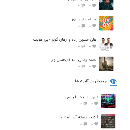
0
0
سیام - اوی اوی
0
0
علی حسین زاده و ارهان گولر - بی هویت
0
0
حامد ایمانی - نه فایداسی وار
0
0
جدیدترین آلبوم ها
دیجی استاد - فیرلس
0
0
آرشیو ماهانه آذر 1404 -
0
0