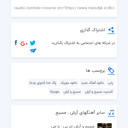
اشتراک گذاری
در شبکه های اجتماعی به اشتراک بگذارید
برچسب ها
پاپ
دانلود آهنگ جدید
دانلود موزیک
رنگ خدا (اجرای زنده)
کنسرت مسیح و آرش
مسیح و آرش
ملودیکا
سایر آهنگهای آرش , مسیح
مسیح و آرش ای پی - یا چی