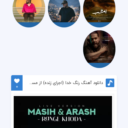
دانلود آهنگ رنگ خدا (اجرای زنده) از مسیح و آرش
0