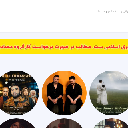
انی
تماس با ما