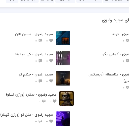
ای مجید رضوی
وی - تولد
مجید رضوی - همین الان
0
0
0
وی - کجایی بگو
مجید رضوی - کی میدونه
0
0
0
وی - متاسفانه (ریمیکس
مجید رضوی - چشم تو
یر)
0
0
0
مجید رضوی - ستاره (ورژن اسلو)
0
0
مجید رضوی - مثل تو (ورژن گیتار)
0
0