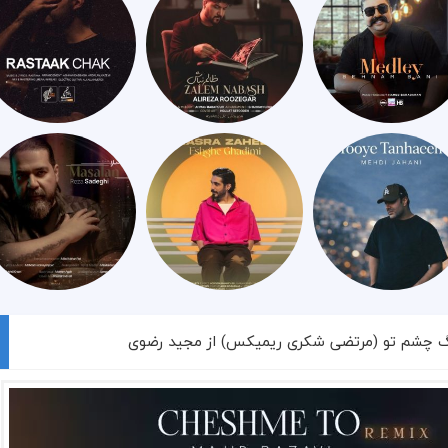
نگ چشم تو (مرتضی شکری ریمیکس) از مجید رضوی