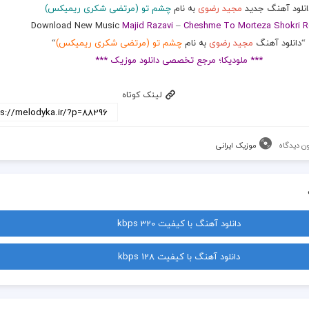
انلود آهنگ جدید
مجید رضوی
به نام
چشم تو (مرتضی شکری ریمیکس)
Download New Music
Majid Razavi
–
Cheshme To Morteza Shokri R
“دانلود آهنگ
مجید رضوی
به نام
چشم تو (مرتضی شکری ریمیکس)
“
*** ملودیکا؛ مرجع تخصصی دانلود موزیک ***
لینک کوتاه
ن دیدگاه
موزیک ایرانی
دانلود آهنگ با کیفیت 320 kbps
دانلود آهنگ با کیفیت 128 kbps