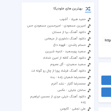
بهترین های ملودیکا
حمید هیراد - آشوب
امیرین مسعودی - امیرحسین مسعودی حس
دانلود آهنگ بیا از مستان
دانلود آهنگ دلخوری از میعاس
حسام راشدی - قهوه داغ
سعید پورسعید - اندوه شیرین
دانلود آهنگ کافه از امین خداداد
سعید سعیدی - گل عمروم
دانلود آهنگ فرشاد پورا از چال رو گونه ات
محمدرضا شعبان زاده - بده
محمدرضا گلزار - نشد آخرم
سامان جلیلی - عکس
دانلود آهنگ خیلی مردی از محسن ابراهیم
زاده
علی نجفی - کابوس