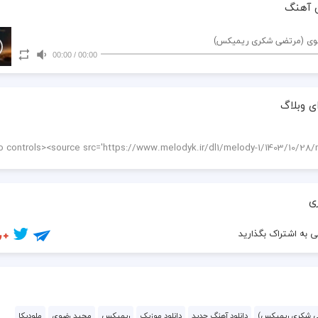
 آهنگ
ضوی (مرتضی شکری ریمیکس)
00:00
/
00:00
ی وبلاگ
ی
 به اشتراک بگذارید
ی شکری ریمیکس)
دانلود آهنگ جدید
دانلود موزیک
ریمیکس
مجید رضوی
ملودیکا