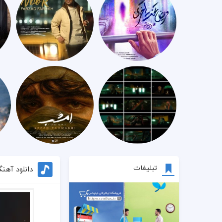
تبلیغات
دانلود آه