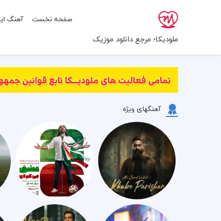
صفحه نخست
آهنگ ایر
ملودیکا؛ مرجع دانلود موزیک
آهنگهای ویژه