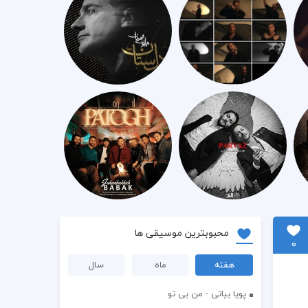
محبوبترین موسیقی ها
0
هفته
ماه
سال
پویا بیاتی - من بی تو