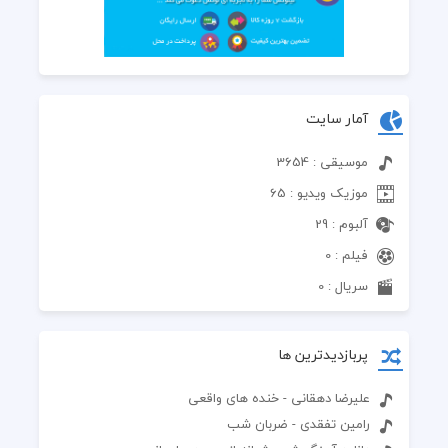
آمار سایت
موسیقی : 3654
موزیک ویدیو : 65
آلبوم : 29
فیلم : 0
سریال : 0
پربازدیدترین ها
علیرضا دهقانی - خنده های واقعی
رامین تفقدی - ضربان شب