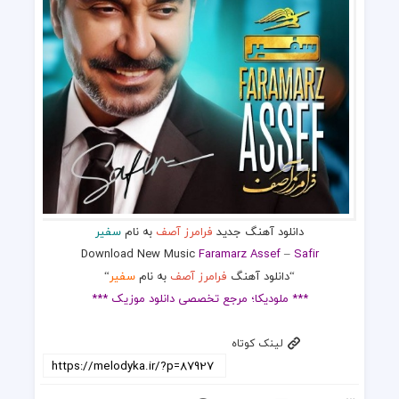
دانلود آهنگ جدید
فرامرز آصف
به نام
سفیر
Download New Music
Faramarz Assef
–
Safir
“دانلود آهنگ
فرامرز آصف
به نام
سفیر
“
*** ملودیکا؛ مرجع تخصصی دانلود موزیک ***
لینک کوتاه