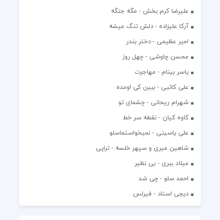
علیرضا کرم بخش - مگه جنگه
آرکا علیزاده - دلش تنگ میشه
امیر عظیمی - دختر بندر
محسن چاوشی - چهل روز
یاسر بینام - مهاجرت
علی کاتبی - ببین کی اومده
شهرام ریحانی - چشمای تو
کاوه کیان - نقطه سر خط
علی یاسینی - نمیخواستماسلو
شاهین میری و سپهر خلسه - تراپی
میلاد ببری - بی نظیر
احمد سلو - چی شد
دیجی استاد - فیرلس