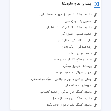
بهترین های ملودیکا
دانلود آهنگ قدغن از مهرزاد اسفندیاری
حسین زد - جان منی
دانلود آهنگ دلتنگم نذار از رضا پارسه
مجید طیبی - طلوع کن
علی عبدالمالکی - داغ دلم
رضا صادقی - رنگ بارون
حامد امیری - عادت
حیدر و فاتح کاردان - بی ساحل
پوسانه - فرمول زندگی
مهدی جهانی - دیوونه بودم
ایمان لیاقتی و بهرام لیاقتی - مرگ خوشبختی
مهرمان - خسته جان
دانلود آهنگ خال لباش از حمید کاشانی
دانلود آهنگ بن بست از د ویز
دانلود آهنگ دنیا با تو از حامد تکلو