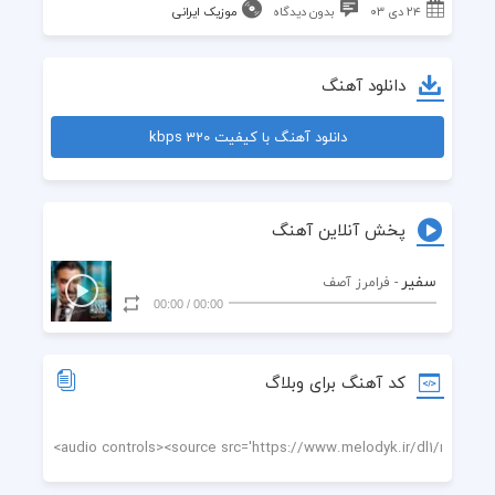
۲۴ دی ۰۳
بدون دیدگاه
موزیک ایرانی
دانلود آهنگ
دانلود آهنگ با کیفیت 320 kbps
پخش آنلاین آهنگ
سفیر
- فرامرز آصف
00:00
/
00:00
کد آهنگ برای وبلاگ