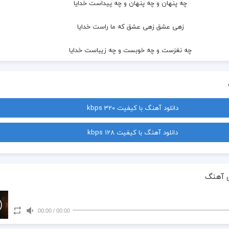
  چه پنهان و چه پنهان و چه پیداست خدایا
  زهی عشق زهی عشق که ما راست خدایا
  چه نغزست و چه خوبست و چه زیباست خدایا
دانلود آهنگ با کیفیت 320 kbps
دانلود آهنگ با کیفیت 128 kbps
 آهنگ
00:00
/
00:00