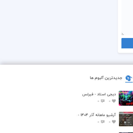
جدیدترین آلبوم ها
دیجی استاد - فیرلس
0
0
آرشیو ماهانه آذر 1404 -
0
0