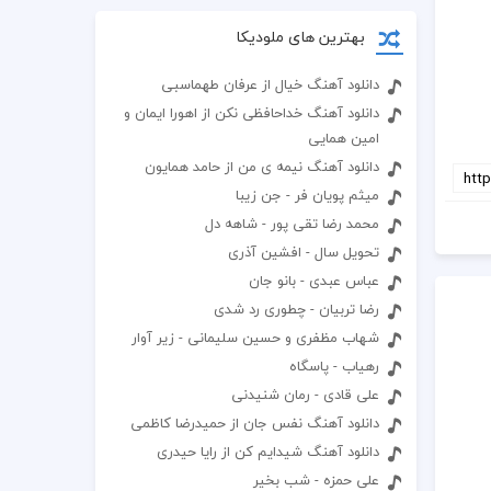
بهترین های ملودیکا
دانلود آهنگ خیال از عرفان طهماسبی
دانلود آهنگ خداحافظی نکن از اهورا ایمان و
امین همایی
دانلود آهنگ نیمه ی من از حامد همایون
میثم پویان فر - جن زیبا
محمد رضا تقی پور - شاهه دل
تحویل سال - افشین آذری
عباس عبدی - بانو جان
رضا تربیان - چطوری رد شدی
شهاب مظفری و حسین سلیمانی - زیر آوار
رهیاب - پاسگاه
علی قادی - رمان شنیدنی
دانلود آهنگ نفس جان از حمیدرضا کاظمی
دانلود آهنگ شیدایم کن از رایا حیدری
علی حمزه - شب بخیر