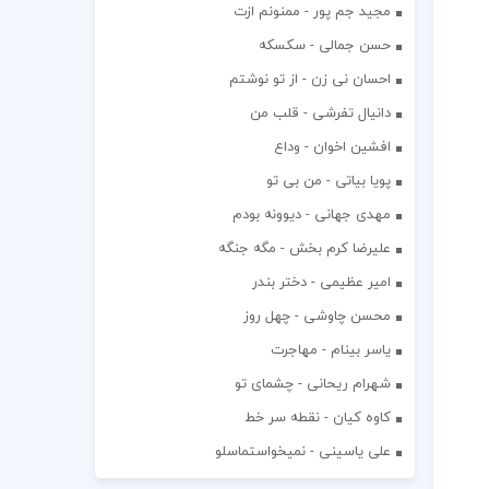
مجید جم پور - ممنونم ازت
حسن جمالی - سکسکه
احسان نی زن - از تو نوشتم
دانیال تفرشی - قلب من
افشين اخوان - وداع
پویا بیاتی - من بی تو
مهدی جهانی - دیوونه بودم
علیرضا کرم بخش - مگه جنگه
امیر عظیمی - دختر بندر
محسن چاوشی - چهل روز
یاسر بینام - مهاجرت
شهرام ریحانی - چشمای تو
کاوه کیان - نقطه سر خط
علی یاسینی - نمیخواستماسلو