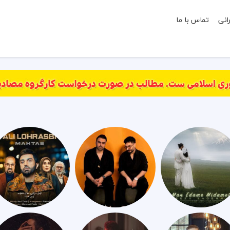
انی
تماس با ما