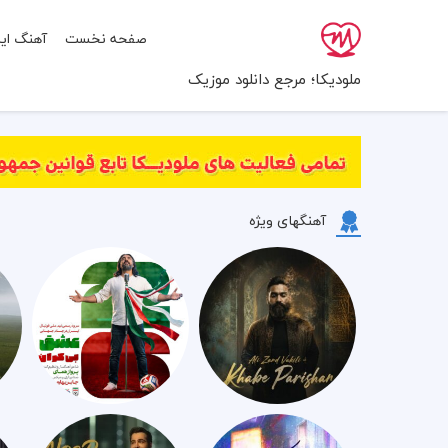
صفحه نخست
آهنگ ایر
ملودیکا؛ مرجع دانلود موزیک
آهنگهای ویژه