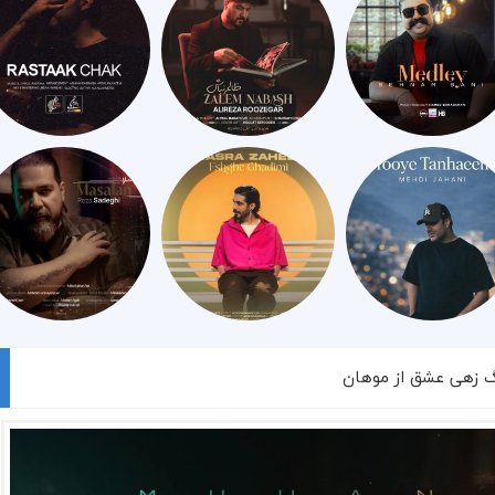
گ زهی عشق از موهان