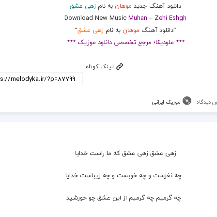
دانلود آهنگ جدید
موهان
به نام
زهی عشق
Download New Music
Muhan
–
Zehi Eshgh
“دانلود آهنگ
موهان
به نام
زهی عشق
“
*** ملودیکا؛ مرجع تخصصی دانلود موزیک ***
لینک کوتاه
ن دیدگاه
موزیک ایرانی
زهی عشق زهی عشق که ما راست خدایا
  چه نغزست و چه خوبست و چه زیباست خدایا
  چه گرمیم چه گرمیم از این عشق چو خورشید