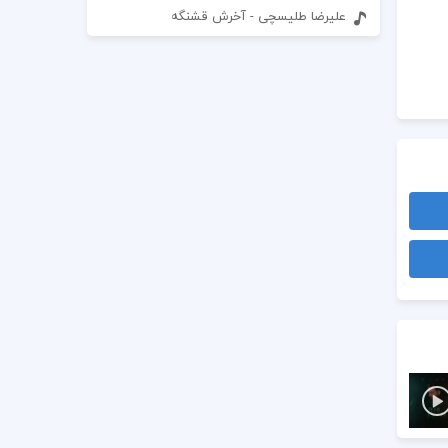
علیرضا طلیسچی - آخرش قشنگه