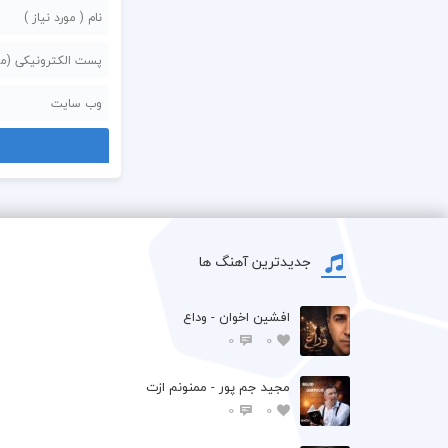
جدیدترین آهنگ ها
افشين اخوان - وداع
0
0
مجید جم پور - ممنونم ازت
0
0