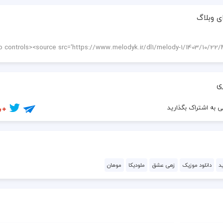
ی وبلاگ
ی
 به اشتراک بگذارید
د
دانلود موزیک
زهی عشق
ملودیکا
موهان