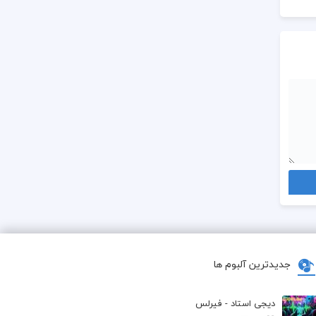
جدیدترین آلبوم ها
دیجی استاد - فیرلس