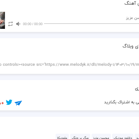
 آهنگ
ن عزیز
00:00
/
00:00
ی وبلاگ
ی
 به اشتراک بگذارید
د
دانلود موزیک
محسن عزیز
مرگ بر جنگ
ملودیکا