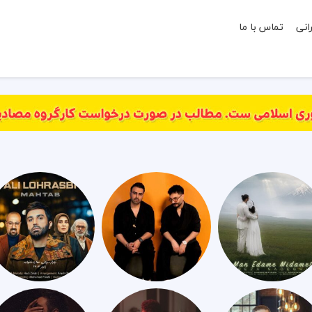
انی
تماس با ما