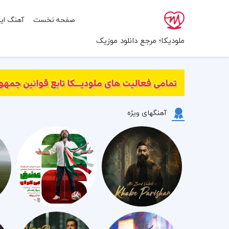
صفحه نخست
آهنگ ایر
ملودیکا؛ مرجع دانلود موزیک
آهنگهای ویژه