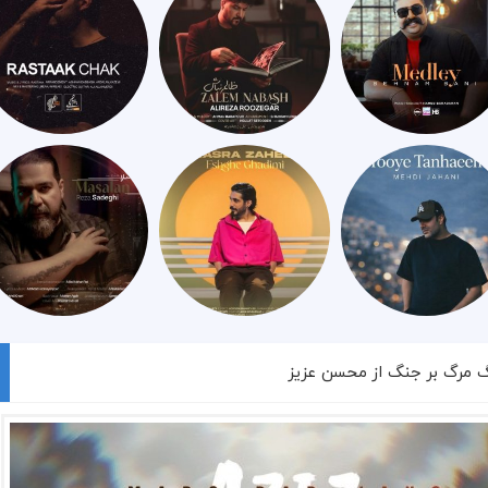
گ مرگ بر جنگ از محسن عزیز