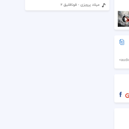
میلاد پرویزی - قوناقلیق 2