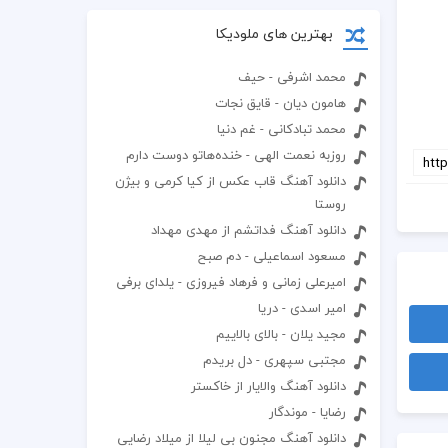
بهترین های ملودیکا
محمد اشرفی - حیف
هامون دیان - قایق نجات
محمد تبادکانی - غم دنیا
روزبه نعمت الهی - خنده‌هاتو دوست دارم
دانلود آهنگ قاب عکس از کیا کرمی و بیژن
روستا
دانلود آهنگ فداتشم از مهدی مهداد
مسعود اسماعیلی - دم صبح
امیرعلی زمانی و فرهاد فیروزی - یلدای برفی
امیر اسدی - دریا
مجید یلان - بالای بالاییم
مجتبی سپهری - دل بریدم
دانلود آهنگ والایار از خاکستر
رضایا - موندگار
دانلود آهنگ مجنون بی لیلا از میلاد رضایی