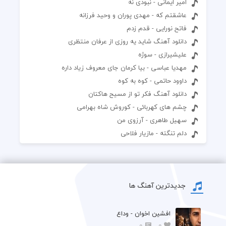
امیر ایمانی - نبودی نه
عاشقتم که - مهدی پوران و وحید فرزانه
فاتح نورایی - قدم زدم
دانلود آهنگ شاید یه روزی از عرفان منتظری
علیشیرازی - سوژه
مهدیا عباسی - بیا کرمان جای معروف زیاد داره
داوود حاتمی - کوه به کوه
دانلود آهنگ فکر تو از مسیح هاکتان
چشم های کهربائی - کوروش شاه بهرامی
سهیل طاهری - آرزوی من
دلم تنگته - مازیار فلاحی
جدیدترین آهنگ ها
افشين اخوان - وداع
0
0