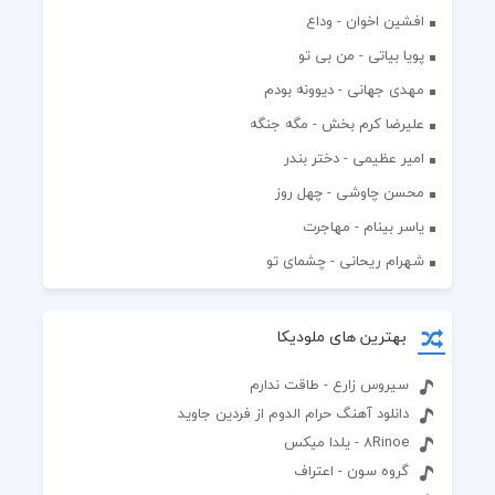
افشين اخوان - وداع
پویا بیاتی - من بی تو
مهدی جهانی - دیوونه بودم
علیرضا کرم بخش - مگه جنگه
امیر عظیمی - دختر بندر
محسن چاوشی - چهل روز
یاسر بینام - مهاجرت
شهرام ریحانی - چشمای تو
بهترین های ملودیکا
سیروس زارع - طاقت ندارم
دانلود آهنگ حرام الدوم از فردین جاوید
8Rinoe - یلدا میکس
گروه سون - اعتراف