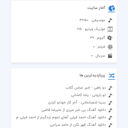
آمار سایت
موسیقی : 3650
موزیک ویدیو : 65
آلبوم : 29
فیلم : 0
سریال : 0
پربازدیدترین ها
دو راهی - امیر عباس گلاب
تو بارونی - یاحا کاشانی
سینا شعبانخانی - آخر کار خودتو کردی
دانلود آهنگ بی خبر میری از علیرضا قاضی
دانلود آهنگ احمد فیلی آهای تموم زندگیم از احمد فیلی م
دانلود آهنگ قهر نکن از حامد سراجی