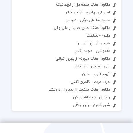
دانلود آهنگ ساده دل از نوید نیک
امیرعلی بهادری - اولین قطار
حمیدرضا علی بیگی - دنیامی
دانلود آهنگ حس خوب از علی والی
دایان - ببینمت
هوس باز - پژمان مبرا
دلخوشی - مجید رکنی
دانلود آهنگ دیوونه از بهروز کیانی
علی حمیدی - ای افغان
آروم آروم - مایان
حرف مردم - کامران تفتی
دانلود آهنگ سکوت از سیروان درویشی
رامتین - خداحافظی کن
شهر شلوغ - ونن جلالی