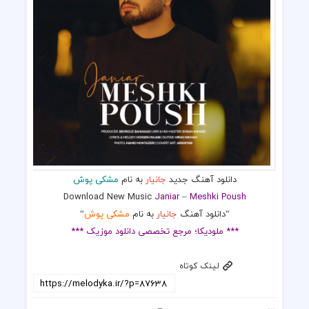
دانلود آهنگ جدید
جانیار
به نام
مشکی پوش
Download New Music
Janiar
–
Meshki Poush
“دانلود آهنگ
جانیار
به نام
مشکی پوش
“
*** ملودیکا؛ مرجع تخصصی دانلود موزیک ***
لینک کوتاه