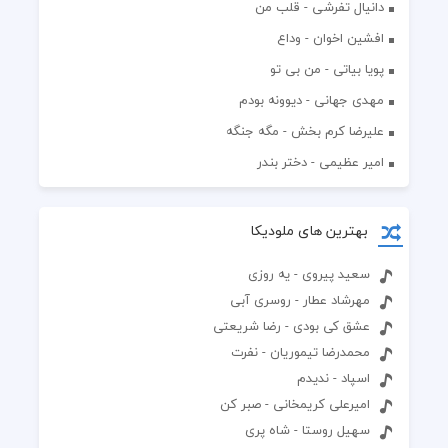
دانیال تفرشی - قلب من
افشين اخوان - وداع
پویا بیاتی - من بی تو
مهدی جهانی - دیوونه بودم
علیرضا کرم بخش - مگه جنگه
امیر عظیمی - دختر بندر
بهترین های ملودیکا
سعید پیروی - یه روزی
مهرشاد عطار - روسری آبی
عشق کی بودی - رضا شریعتی
محمدرضا تیموریان - نفرت
اسپاد - ندیدم
امیرعلی کریمخانی - صبر کن
سهیل روستا - شاه پری