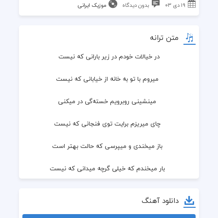
۱۹ دی ۰۳
بدون دیدگاه
موزیک ایرانی
متن ترانه
در خیالات خودم در زیر بارانی که نیست
  میروم با تو به خانه از خیابانی که نیست
  مینشینی روبرویم خسته‌گی در میکنی
  چای میریزم برایت توی فنجانی که نیست
  باز میخندی و میپرسی که حالت بهتر است
  بار میخندم که خیلی گرچه میدانی که نیست
  شعر میخوانم برایت واژه‌ها گل میکنند
دانلود آهنگ
  یاس و مریم میگذارم توی گلدانی که نیست