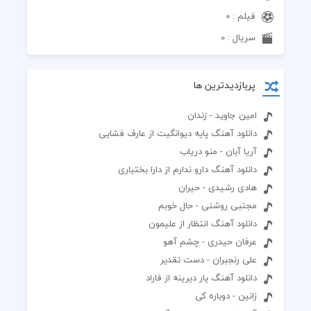
فیلم : 0
سریال : 0
پربازدیدترین ها
امین جاوید - زندان
دانلود آهنگ پایه دیوانگیت از عارف فشایی
آریا آبان - منو دریاب
دانلود آهنگ دارو ندارم از دارا بختیاری
هادی رشیدی - حیران
مجتبی روشنی - حال خوبم
دانلود آهنگ انتظار از علیمون
عرفان حیدری - چشم آهو
علی رنجبران - دست تقدیر
دانلود آهنگ یار دیرینه از فاراد
زانین - دوباره کی