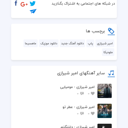
  نیست ترسی به دلم تاکه تو دنیای منی
در شبکه های اجتماعی به اشتراک بگذارید
  پیر میخانه ی مجنون شده ام از غم تو
  از همه شهر بپرس تاکه شود باور تو
برچسب ها
امیر شیرازی
پاپ
دانلود آهنگ جدید
دانلود موزیک
ماهسیما
ملودیکا
سایر آهنگهای امیر شیرازی
امیر شیرازی - مومیایی
0
0
امیر شیرازی - عطر تو
0
0
امیر شیرازی - دلتنگتم