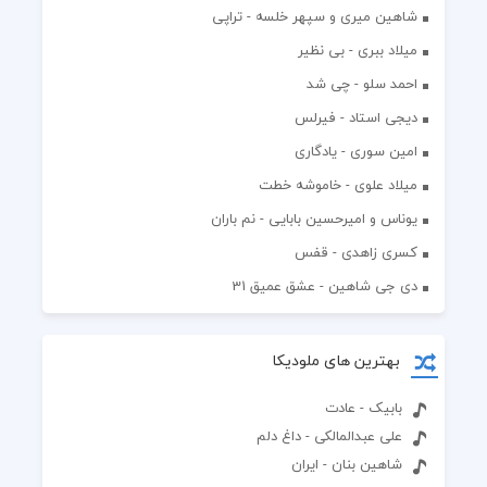
شاهین میری و سپهر خلسه - تراپی
میلاد ببری - بی نظیر
احمد سلو - چی شد
دیجی استاد - فیرلس
امین سوری - یادگاری
میلاد علوی - خاموشه خطت
یوناس و امیرحسین بابایی - نم باران
کسری زاهدی - قفس
دی جی شاهین - عشق عمیق 31
بهترین های ملودیکا
بابیک - عادت
علی عبدالمالکی - داغ دلم
شاهین بنان - ایران