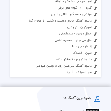
امید مهدوی - خوش سلیقه
گروه 0111 - گوله های برفی
مرتضی قلعه گیر - لالایی لالایی
دانلود آهنگ خانوم دوست داشتنی از عرفان کیا
امیرکیان - توو دلی
جمال داودی - میدونستی
حال من و تو - مسعود امامی
زندیار - بی صدا
امین - قاصدک
دارا بختیاری - کوفتش بشه
دانلود آهنگ سرزمین رویا از رامین عیوضی
سینا سرلک - گلایه
جدیدترین آهنگ ها