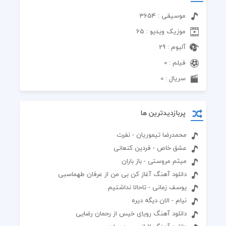
موسیقی : 3654
موزیک ویدیو : 65
آلبوم : 29
فیلم : 0
سریال : 0
پربازدیدترین ها
محمدرضا تیموریان - نفرت
عشق خاص - فردین کنعانی
میثم مروستی - باز باران
دانلود آهنگ آغاز کن بی من از عرفان طهماسبی
یوسف زمانی - تاحالا نداشتیم
نیام - الان دیگه دیره
دانلود آهنگ رویای خیس از رحمان رضایی