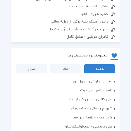
ماکان باند - یه عصر خوب
حمید هیراد - آهو
دانلود آهنگ بسه برگرد از روزبه بمانی
سهراب پاکزاد - خط قرمز (ورژن جدید)
کامران مولایی - عشق کامل
محبوبترین موسیقی ها
هفته
ماه
سال
محسن چاوشی - چهل روز
یاسر بینام - مهاجرت
علی کاتبی - ببین کی اومده
شهرام ریحانی - چشمای تو
کاوه کیان - نقطه سر خط
علی یاسینی - نمیخواستماسلو